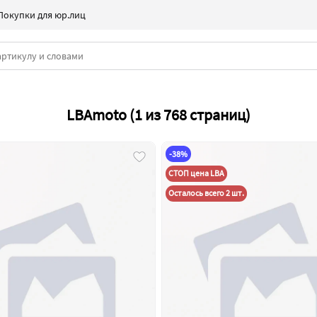
Покупки для юр.лиц
LBAmoto (1 из 768 страниц)
-38%
СТОП цена LBA
Осталось всего 2 шт.