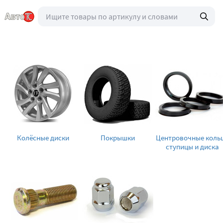
Колёсные диски
Покрышки
Центровочные коль
ступицы и диска