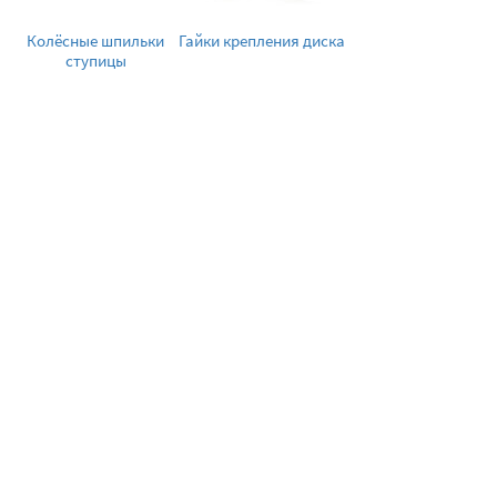
Колёсные шпильки
Гайки крепления диска
ступицы