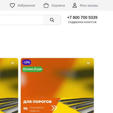
Избранное
Корзина
Мои заказы
+7 800 700 9339
поддержка клиентов
-12%
Купили 25 раз