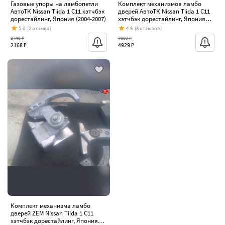
Газовые упоры на ламбопетли
Комплект механизмов ламбо
АвтоТК Nissan Tiida 1 C11 хэтчбэк
дверей АвтоТК Nissan Tiida 1 C11
дорестайлинг, Япония (2004-2007)
хэтчбэк дорестайлинг, Япония
(2004-2007)
5.0
(2 отзыва)
4.6
(8 отзывов)
2749 ₽
7099 ₽
2168 ₽
4929 ₽
Комплект механизма ламбо
дверей ZEM Nissan Tiida 1 C11
хэтчбэк дорестайлинг, Япония