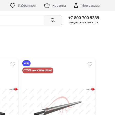
Избранное
Корзина
Мои заказы
+7 800 700 9339
поддержка клиентов
-4%
СТОП цена Wisentbull