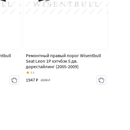
tbull
Ремонтный правый порог Wisentbull
Seat Leon 1P хэтчбэк 5 дв.
дорестайлинг (2005-2009)
5.0
1947 ₽
2038 ₽