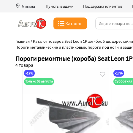
Пункты выдачи
Поддержка клиентов
Москва
Каталог
Главная
/
Каталог товаров Seat Leon 1P хэтчбэк 5 дв. дорестайли
Пороги металлические и пластиковые, пороги под ноги и защи
Пороги ремонтные (короба) Seat Leon 1P 
4 товара
-17%
-17%
Только 08 августа
Субботняя 