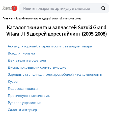
Главная
Suzuki
/
/
Grand Vitara JT 5 дверей дорестайлинг (2005-2008)
Каталог тюнинга и запчастей Suzuki Grand
Vitara JT 5 дверей дорестайлинг (2005-2008)
Аккумуляторные батареи и сопутствующие товары
Всё для туризма
Двигатель и его детали
Диски, покрышки и сопутствующие
Зарядные станции для электромобилей и их компоненты
Кузов
Подвеска и шасси
Противоугонные системы
Рулевое управление
Салон и интерьер