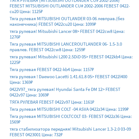
ТЯГА РУЛЕВАЯ (MITSUBISHI OUTLANDER CU# 2002-2006)
FEBEST MITSUBISHI OUTLANDER CU# 2002-2006 FEBEST 0422-
cu20 Цена: 1125₽
Тяга рулевая MITSUBISHI OUTLANDER 03-06 левправ.(без
наконечника) FEBEST 0422cu20 Цена: 1099₽
тяга рулевая! Mitsubishi Lancer 08> FEBEST 0422cw8 Цена:
1276₽
Тяга рулевая MITSUBISHI LANCEROUTLANDER 06- 1.5-3.0
правлев. FEBEST 0422cw8 Цена: 1259₽
тяга рулевая! Mitsubishi L200 2.5DiD 05> FEBEST 0422kb4 Цена:
1225₽
Тяга рулевая FEBEST 0422-kb4 Цена: 1157₽
тяга рулевая ! Daewoo Lacetti 1.41.61.8 05> FEBEST 0422l400
Цена: 1369₽
0422V97_тяга рулевая! Hyundai Santa Fe DM 12> FEBEST
0422v97 Цена: 1069₽
ТЯГА РУЛЕВАЯ FEBEST 0422v97 Цена: 1161₽
Тяга рулевая MITSUBISHI COLT -04 ASVA 0422z34 Цена: 1199₽
Тяга рулевая MITSUBISHI COLTCOLT 03- FEBEST 0422z36 Цена:
1569₽
тяга стабилизатора передняя! Mitsubishi Lancer 1.3-2.0 03-09
FEBEST 0423001 Цена: 732₽