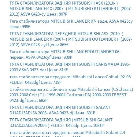
ТЯГА СТАБИЛИЗАТОРА ЗАДНЯЯ MITSUBISHI ASX (2010- )
MITSUBISHI LANCER X (2007- ) MITSUBISHI OUTLANDER II (2007-
2012) ASVA 0423-cy Цена: 807₽
Тяга стабилизатора MITSUBISHI LANCER 07- задн. ASVA 0423cy
Цена: 999₽
ТЯГА СТАБИЛИЗАТОРА ПЕРЕДНЯЯ MITSUBISHI ASX (2010- )
MITSUBISHI LANCER X (2007- ) MITSUBISHI OUTLANDER II (2007-
2012) ASVA 0423-cyf Цена: 865₽
Тяга стабилизатора MITSUBISHI LANCEROUTLANDER 06-
передн. ASVA 0423cyf Цена: 939₽
ТЯГА СТАБИЛИЗАТОРА ЗАДНЯЯ MITSUBISHI CARISMA DA 1995-
2003 ASVA 0423-dar Цена: 814₽
тяга стабилизатора переднего! Mitsubishi LancerColt all 92-96
FEBEST 0423dgf Цена: 719₽
Стойка переднего стабилизатора Mitsubishi Lancer (CSClassic)
2003-2008 Colt (CJ) 1996-2004 Carisma (DA) 2000-2003 FEBEST
0423-dgf Цена: 682₽
ТЯГА СТАБИЛИЗАТОРА ЗАДНЯЯ MITSUBISHI GALANT
DJ1ADJ3ADJ5A 2006- ASVA 0423-dj Цена: 691₽
ТЯГА СТАБИЛИЗАТОРА ЗАДНЯЯ (MITSUBISHI GALANT
DJ1ADJ3ADJ5A 2006-) FEBEST 0423djr Цена: 1081₽
тяга стабилизатора переднего левая! Mitsubishi Galant 2.4