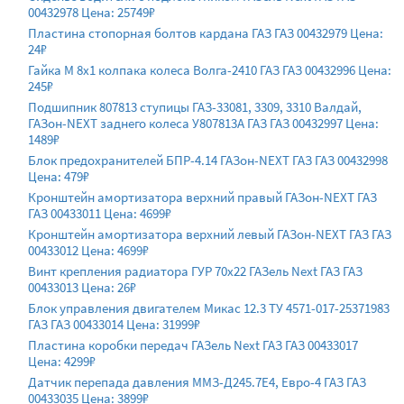
00432978 Цена: 25749₽
Пластина стопорная болтов кардана ГАЗ ГАЗ 00432979 Цена:
24₽
Гайка М 8х1 колпака колеса Волга-2410 ГАЗ ГАЗ 00432996 Цена:
245₽
Подшипник 807813 ступицы ГАЗ-33081, 3309, 3310 Валдай,
ГАЗон-NEXT заднего колеса У807813А ГАЗ ГАЗ 00432997 Цена:
1489₽
Блок предохранителей БПР-4.14 ГАЗон-NEXT ГАЗ ГАЗ 00432998
Цена: 479₽
Кронштейн амортизатора верхний правый ГАЗон-NEXT ГАЗ
ГАЗ 00433011 Цена: 4699₽
Кронштейн амортизатора верхний левый ГАЗон-NEXT ГАЗ ГАЗ
00433012 Цена: 4699₽
Винт крепления радиатора ГУР 70x22 ГАЗель Next ГАЗ ГАЗ
00433013 Цена: 26₽
Блок управления двигателем Микас 12.3 ТУ 4571-017-25371983
ГАЗ ГАЗ 00433014 Цена: 31999₽
Пластина коробки передач ГАЗель Next ГАЗ ГАЗ 00433017
Цена: 4299₽
Датчик перепада давления ММЗ-Д245.7Е4, Евро-4 ГАЗ ГАЗ
00433035 Цена: 3899₽