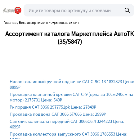
Главная
Весь ассортимент
/
/
Страница 35 из 5847
Ассортимент каталога Маркетплейса АвтоТК
(35/5847)
Насос топливный ручной подкачки CAT C-9C-13 1832823 Цена:
8899₽
Прокладка клапанной крышки CAT C-9 (цена за 10см240см на
мотор) 2175701 Цена: 549₽
Рк поршня CAT 3066 2977751pk Цена: 27849₽
Прокладка поддона CAT 3066 5i7666 Цена: 2999₽
Сальник коленвала передний CAT 3066C6.4 3244223 Цена:
4699₽
Прокладка коллектора выпускного CAT 3066 1786553 Цена: