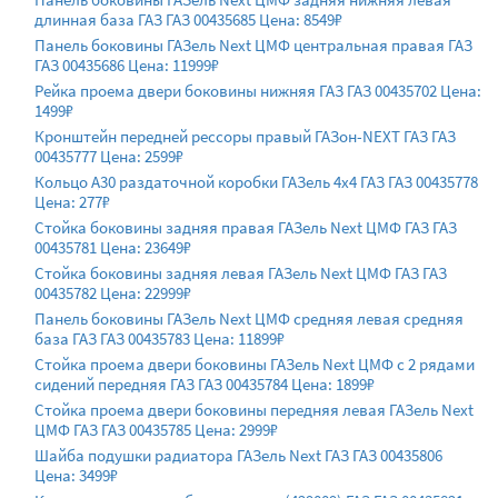
длинная база ГАЗ ГАЗ 00435685 Цена: 8549₽
Панель боковины ГАЗель Next ЦМФ центральная правая ГАЗ
ГАЗ 00435686 Цена: 11999₽
Рейка проема двери боковины нижняя ГАЗ ГАЗ 00435702 Цена:
1499₽
Кронштейн передней рессоры правый ГАЗон-NEXT ГАЗ ГАЗ
00435777 Цена: 2599₽
Кольцо А30 раздаточной коробки ГАЗель 4х4 ГАЗ ГАЗ 00435778
Цена: 277₽
Стойка боковины задняя правая ГАЗель Next ЦМФ ГАЗ ГАЗ
00435781 Цена: 23649₽
Стойка боковины задняя левая ГАЗель Next ЦМФ ГАЗ ГАЗ
00435782 Цена: 22999₽
Панель боковины ГАЗель Next ЦМФ средняя левая средняя
база ГАЗ ГАЗ 00435783 Цена: 11899₽
Стойка проема двери боковины ГАЗель Next ЦМФ с 2 рядами
сидений передняя ГАЗ ГАЗ 00435784 Цена: 1899₽
Стойка проема двери боковины передняя левая ГАЗель Next
ЦМФ ГАЗ ГАЗ 00435785 Цена: 2999₽
Шайба подушки радиатора ГАЗель Next ГАЗ ГАЗ 00435806
Цена: 3499₽