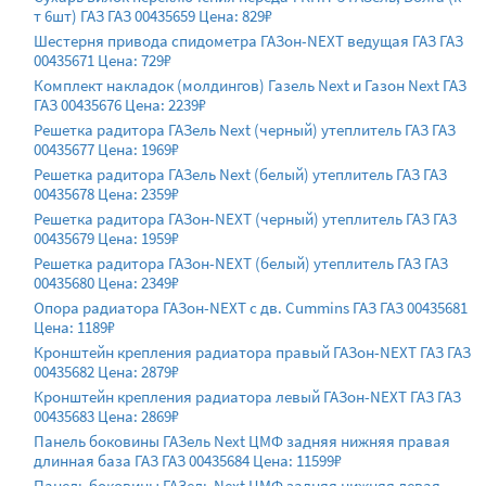
т 6шт) ГАЗ ГАЗ 00435659 Цена: 829₽
Шестерня привода спидометра ГАЗон-NEXT ведущая ГАЗ ГАЗ
00435671 Цена: 729₽
Комплект накладок (молдингов) Газель Next и Газон Neхt ГАЗ
ГАЗ 00435676 Цена: 2239₽
Решетка радитора ГАЗель Next (черный) утеплитель ГАЗ ГАЗ
00435677 Цена: 1969₽
Решетка радитора ГАЗель Next (белый) утеплитель ГАЗ ГАЗ
00435678 Цена: 2359₽
Решетка радитора ГАЗон-NEXT (черный) утеплитель ГАЗ ГАЗ
00435679 Цена: 1959₽
Решетка радитора ГАЗон-NEXT (белый) утеплитель ГАЗ ГАЗ
00435680 Цена: 2349₽
Опора радиатора ГАЗон-NEXT c дв. Cummins ГАЗ ГАЗ 00435681
Цена: 1189₽
Кронштейн крепления радиатора правый ГАЗон-NEXT ГАЗ ГАЗ
00435682 Цена: 2879₽
Кронштейн крепления радиатора левый ГАЗон-NEXT ГАЗ ГАЗ
00435683 Цена: 2869₽
Панель боковины ГАЗель Next ЦМФ задняя нижняя правая
длинная база ГАЗ ГАЗ 00435684 Цена: 11599₽
Панель боковины ГАЗель Next ЦМФ задняя нижняя левая