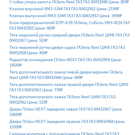
Стойка упора капота ГАЗель Next ГАЗ ГАЗ 00432946 Цена: 859₽
Клапан впускной ЯМЗ-5344 ГАЗ ГАЗ 00432952 Цена: 2199₽
Клапан выпускной ЯМЗ-5344 ГАЗ ГАЗ 00432953 Цена: 3499₽
Блок предохранителей БПР-4.05 ГАЗель, Соболь УМЗ-4216 ГАЗ
ГАЗ 00432955 Цена: 469₽
Тяга наружной ручки средней двери ГАЗель Next ЦМФ ГАЗ ГАЗ
00432957 Цена: 519₽
Тяга наружной ручки двери задка ГАЗель Next ЦМФ ГАЗ ГАЗ
00432958 Цена: 469₽
Радиатор охлаждения ГАЗон-NEXT ГАЗ ГАЗ 00432959 Цена:
19549₽
Тяга дополнительного замка левой двери верхняя ГАЗель
Next ЦМФ ГАЗ ГАЗ 00432960 Цена: 689₽
Тяга дополнительного замка правой двери ГАЗель Next ЦМФ
ГАЗ ГАЗ 00432961 Цена: 739₽
Тяга дополнительного замка ГАЗель Next ЦМФ ГАЗ ГАЗ
00432962 Цена: 519₽
Дверь ГАЗон-NEXT передняя левая ГАЗ ГАЗ 00432967 Цена:
19699₽
Дверь ГАЗон-NEXT передняя правая ГАЗ ГАЗ 00432968 Цена:
19399₽
Сиденье водителя с подлокотником ГАЗель Next ГАЗ ГАЗ