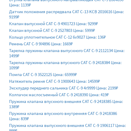
Цена: 1139₽
Датчик положения распредвала CAT C-13 KCB 2016616 Цена:
9199₽
Клапан выпускной CAT C-9 4901723 Цена: 9299₽
Клапан впускной CAT C-9 2527803 Цена: 5999₽
Кольцо уплотнительное CAT C-12 6v9027 Цена: 136₽
Ремень CAT C-9 9l4896 Цена: 1669₽
Тарелка пружины клапана выпускного CAT C-9 2112134 Цена:
1499₽
Тарелка пружины клапана впускного CAT C-9 2418384 Цена:
1099₽
Помпа CAT C-9 3522125 Цена: 65999₽
Натяжитель ремня CAT C-9 1900643 Цена: 14599₽
Эксклудер переднего сальника CAT C-9 4r9999 Цена: 2199₽
Колпачок маслосъемный CAT C-9 2418390 Цена: 419₽
Пружина клапана впускного внешняя CAT C-9 2418385 Цена:
1389₽
Пружина клапана впускного внутренняя CAT C-9 2418386
Цена: 839₽
Пружина клапана выпускного внешняя CAT C-9 1906117 Цена:
999₽