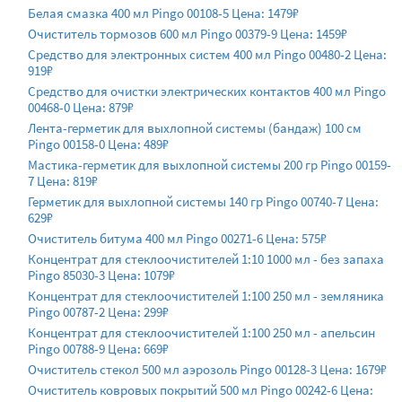
Белая смазка 400 мл Pingo 00108-5 Цена: 1479₽
Очиститель тормозов 600 мл Pingo 00379-9 Цена: 1459₽
Средство для электронных систем 400 мл Pingo 00480-2 Цена:
919₽
Средство для очистки электрических контактов 400 мл Pingo
00468-0 Цена: 879₽
Лента-герметик для выхлопной системы (бандаж) 100 см
Pingo 00158-0 Цена: 489₽
Мастика-герметик для выхлопной системы 200 гр Pingo 00159-
7 Цена: 819₽
Герметик для выхлопной системы 140 гр Pingo 00740-7 Цена:
629₽
Очиститель битума 400 мл Pingo 00271-6 Цена: 575₽
Концентрат для стеклоочистителей 1:10 1000 мл - без запаха
Pingo 85030-3 Цена: 1079₽
Концентрат для стеклоочистителей 1:100 250 мл - земляника
Pingo 00787-2 Цена: 299₽
Концентрат для стеклоочистителей 1:100 250 мл - апельсин
Pingo 00788-9 Цена: 669₽
Очиститель стекол 500 мл аэрозоль Pingo 00128-3 Цена: 1679₽
Очиститель ковровых покрытий 500 мл Pingo 00242-6 Цена: