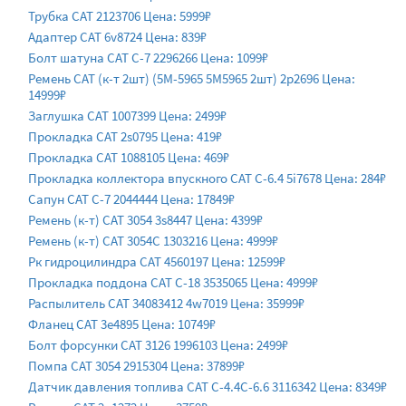
Трубка CAT 2123706 Цена: 5999₽
Адаптер CAT 6v8724 Цена: 839₽
Болт шатуна CAT C-7 2296266 Цена: 1099₽
Ремень CAT (к-т 2шт) (5M-5965 5M5965 2шт) 2p2696 Цена:
14999₽
Заглушка CAT 1007399 Цена: 2499₽
Прокладка CAT 2s0795 Цена: 419₽
Прокладка CAT 1088105 Цена: 469₽
Прокладка коллектора впускного CAT C-6.4 5i7678 Цена: 284₽
Сапун CAT C-7 2044444 Цена: 17849₽
Ремень (к-т) CAT 3054 3s8447 Цена: 4399₽
Ремень (к-т) CAT 3054С 1303216 Цена: 4999₽
Рк гидроцилиндра CAT 4560197 Цена: 12599₽
Прокладка поддона CAT C-18 3535065 Цена: 4999₽
Распылитель CAT 34083412 4w7019 Цена: 35999₽
Фланец CAT 3e4895 Цена: 10749₽
Болт форсунки CAT 3126 1996103 Цена: 2499₽
Помпа CAT 3054 2915304 Цена: 37899₽
Датчик давления топлива CAT C-4.4C-6.6 3116342 Цена: 8349₽