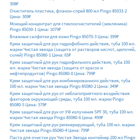
308₽
Очиститель пластика, флакон-спрей 800 мл Pingo 85033-2
Цена: 309₽
Моющий концентрат для стеклоочистителей (земляника)
Pingo 85030-1 Цена: 1079₽
Влажные салфетки для кожи Pingo 85070-3 Цена: 399₽
Крем защитный для рук гидрофобного действия, туба 100 мл.
марки Чистая звезда (защита от растворов кислот, щелочей,
солей) Pingo 85080-1 Цена: 65₽
Крем защитный для рук гидрофильного действия, туба 100
мл. марки Чистая звезда (защита от красок и
нефтепродуктов) Pingo 85080-0 Цена: 799₽
Крем защитный для рук комбинированного действия, туба
100 мл. марки Чистая звезда Pingo 85080-2 Цена: 349₽
Крем защитный для рук от неблагоприятного воздействия
факторов окружающей среды, туба 100 мл. марки Pingo
85080-5 Цена: 379₽
Крем защитный для рук от УФ излучения SPF 30, туба 100 мл.
марки Чистая звезда Pingo 85080-6 Цена: 499₽
Крем защитный для рук регенерирующий, туба 100 мл. марки
Чистая звезда Pingo 85080-4 Цена: 799₽
Паста для очистки рук Чистая Звезда контейнер 200 мл Pingo