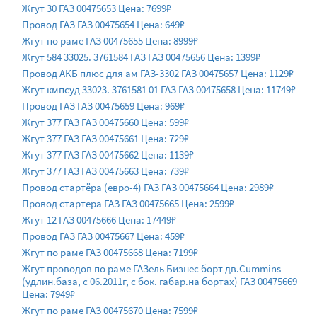
Жгут 30 ГАЗ 00475653 Цена: 7699₽
Провод ГАЗ ГАЗ 00475654 Цена: 649₽
Жгут по раме ГАЗ 00475655 Цена: 8999₽
Жгут 584 33025. 3761584 ГАЗ ГАЗ 00475656 Цена: 1399₽
Провод АКБ плюс для ам ГАЗ-3302 ГАЗ 00475657 Цена: 1129₽
Жгут кмпсуд 33023. 3761581 01 ГАЗ ГАЗ 00475658 Цена: 11749₽
Провод ГАЗ ГАЗ 00475659 Цена: 969₽
Жгут 377 ГАЗ ГАЗ 00475660 Цена: 599₽
Жгут 377 ГАЗ ГАЗ 00475661 Цена: 729₽
Жгут 377 ГАЗ ГАЗ 00475662 Цена: 1139₽
Жгут 377 ГАЗ ГАЗ 00475663 Цена: 739₽
Провод стартёра (евро-4) ГАЗ ГАЗ 00475664 Цена: 2989₽
Провод стартера ГАЗ ГАЗ 00475665 Цена: 2599₽
Жгут 12 ГАЗ 00475666 Цена: 17449₽
Провод ГАЗ ГАЗ 00475667 Цена: 459₽
Жгут по раме ГАЗ 00475668 Цена: 7199₽
Жгут проводов по раме ГАЗель Бизнес борт дв.Cummins
(удлин.база, с 06.2011г, с бок. габар.на бортах) ГАЗ 00475669
Цена: 7949₽
Жгут по раме ГАЗ 00475670 Цена: 7599₽