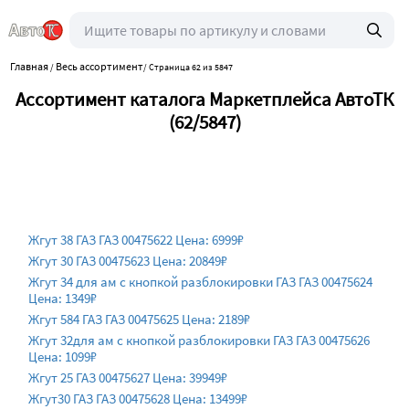
Главная
Весь ассортимент
/
/
Страница 62 из 5847
Ассортимент каталога Маркетплейса АвтоТК
(62/5847)
Жгут 38 ГАЗ ГАЗ 00475622 Цена: 6999₽
Жгут 30 ГАЗ 00475623 Цена: 20849₽
Жгут 34 для ам с кнопкой разблокировки ГАЗ ГАЗ 00475624
Цена: 1349₽
Жгут 584 ГАЗ ГАЗ 00475625 Цена: 2189₽
Жгут 32для ам с кнопкой разблокировки ГАЗ ГАЗ 00475626
Цена: 1099₽
Жгут 25 ГАЗ 00475627 Цена: 39949₽
Жгут30 ГАЗ ГАЗ 00475628 Цена: 13499₽