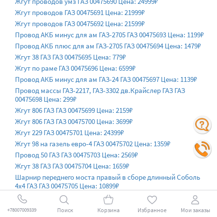
Жгут проводов умз ГАЗ 00475690 Цена: 24999₽
Жгут проводов ГАЗ 00475691 Цена: 21999₽
Жгут проводов ГАЗ 00475692 Цена: 21599₽
Провод АКБ минус для ам ГАЗ-2705 ГАЗ 00475693 Цена: 1199₽
Провод АКБ плюс для ам ГАЗ-2705 ГАЗ 00475694 Цена: 1479₽
Жгут 38 ГАЗ ГАЗ 00475695 Цена: 779₽
Жгут по раме ГАЗ 00475696 Цена: 6599₽
Провод АКБ минус для ам ГАЗ-24 ГАЗ 00475697 Цена: 1139₽
Провод массы ГАЗ-2217, ГАЗ-3302 дв.Крайслер ГАЗ ГАЗ
00475698 Цена: 299₽
Жгут 806 ГАЗ ГАЗ 00475699 Цена: 2159₽
Жгут 806 ГАЗ ГАЗ 00475700 Цена: 3699₽
Жгут 229 ГАЗ 00475701 Цена: 24399₽
Жгут 98 на газель евро-4 ГАЗ 00475702 Цена: 1359₽
Провод 50 ГАЗ ГАЗ 00475703 Цена: 2569₽
Жгут 38 ГАЗ ГАЗ 00475704 Цена: 1659₽
Шарнир переднего моста правый в сборе длинный Соболь
4х4 ГАЗ ГАЗ 00475705 Цена: 10899₽
Шарнир переднего моста левый в сборе короткий Соболь 4х4
ГАЗ ГАЗ 00475706 Цена: 18₽
Поиск
Корзина
Избранное
Мои заказы
+78007009339
Шарнир переднего моста правый в сборе длинный ГАЗель 4х4