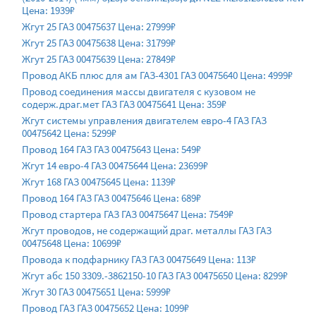
Цена: 1939₽
Жгут 25 ГАЗ 00475637 Цена: 27999₽
Жгут 25 ГАЗ 00475638 Цена: 31799₽
Жгут 25 ГАЗ 00475639 Цена: 27849₽
Провод АКБ плюс для ам ГАЗ-4301 ГАЗ 00475640 Цена: 4999₽
Провод соединения массы двигателя с кузовом не
содерж.драг.мет ГАЗ ГАЗ 00475641 Цена: 359₽
Жгут системы управления двигателем евро-4 ГАЗ ГАЗ
00475642 Цена: 5299₽
Провод 164 ГАЗ ГАЗ 00475643 Цена: 549₽
Жгут 14 евро-4 ГАЗ 00475644 Цена: 23699₽
Жгут 168 ГАЗ 00475645 Цена: 1139₽
Провод 164 ГАЗ ГАЗ 00475646 Цена: 689₽
Провод стартера ГАЗ ГАЗ 00475647 Цена: 7549₽
Жгут проводов, не содержащий драг. металлы ГАЗ ГАЗ
00475648 Цена: 10699₽
Провода к подфарнику ГАЗ ГАЗ 00475649 Цена: 113₽
Жгут абс 150 3309.-3862150-10 ГАЗ ГАЗ 00475650 Цена: 8299₽
Жгут 30 ГАЗ 00475651 Цена: 5999₽
Провод ГАЗ ГАЗ 00475652 Цена: 1099₽