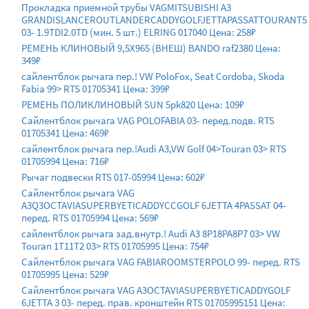
Прокладка приемной трубы VAGMITSUBISHI A3
GRANDISLANCEROUTLANDERCADDYGOLFJETTAPASSATTOURANT5
03- 1.9TDI2.0TD (мин. 5 шт.) ELRING 017040 Цена: 258₽
РЕМЕНЬ КЛИНОВЫЙ 9,5X965 (ВНЕШ) BANDO raf2380 Цена:
349₽
сайлентблок рычага пер.! VW PoloFox, Seat Cordoba, Skoda
Fabia 99> RTS 01705341 Цена: 399₽
РЕМЕНЬ ПОЛИКЛИНОВЫЙ SUN 5pk820 Цена: 109₽
Сайлентблок рычага VAG POLOFABIA 03- перед.подв. RTS
01705341 Цена: 469₽
сайлентблок рычага пер.!Audi A3,VW Golf 04>Touran 03> RTS
01705994 Цена: 716₽
Рычаг подвески RTS 017-05994 Цена: 602₽
Сайлентблок рычага VAG
A3Q3OCTAVIASUPERBYETICADDYCCGOLF 6JETTA 4PASSAT 04-
перед. RTS 01705994 Цена: 569₽
сайлентблок рычага зад.внутр.! Audi A3 8P18PA8P7 03> VW
Touran 1T11T2 03> RTS 01705995 Цена: 754₽
Сайлентблок рычага VAG FABIAROOMSTERPOLO 99- перед. RTS
01705995 Цена: 529₽
Сайлентблок рычага VAG A3OCTAVIASUPERBYETICADDYGOLF
6JETTA 3 03- перед. прав. кронштейн RTS 01705995151 Цена: