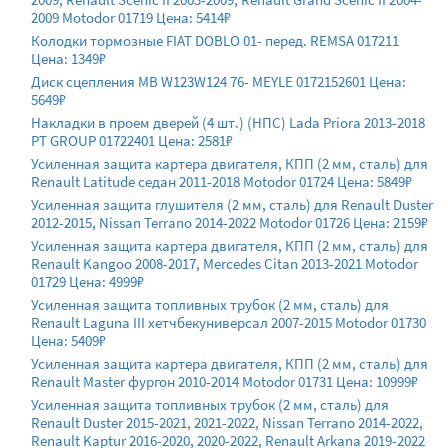
2009 Motodor 01719 Цена: 5414₽
Колодки тормозные FIAT DOBLO 01- перед. REMSA 017211
Цена: 1349₽
Диск сцепления MB W123W124 76- MEYLE 0172152601 Цена:
5649₽
Накладки в проем дверей (4 шт.) (НПС) Lada Priora 2013-2018
PT GROUP 01722401 Цена: 2581₽
Усиленная защита картера двигателя, КПП (2 мм, сталь) для
Renault Latitude седан 2011-2018 Motodor 01724 Цена: 5849₽
Усиленная защита глушителя (2 мм, сталь) для Renault Duster
2012-2015, Nissan Terrano 2014-2022 Motodor 01726 Цена: 2159₽
Усиленная защита картера двигателя, КПП (2 мм, сталь) для
Renault Kangoo 2008-2017, Mercedes Citan 2013-2021 Motodor
01729 Цена: 4999₽
Усиленная защита топливных трубок (2 мм, сталь) для
Renault Laguna III хетчбекуниверсал 2007-2015 Motodor 01730
Цена: 5409₽
Усиленная защита картера двигателя, КПП (2 мм, сталь) для
Renault Master фургон 2010-2014 Motodor 01731 Цена: 10999₽
Усиленная защита топливных трубок (2 мм, сталь) для
Renault Duster 2015-2021, 2021-2022, Nissan Terrano 2014-2022,
Renault Kaptur 2016-2020, 2020-2022, Renault Arkana 2019-2022