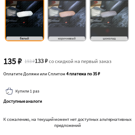
белый
коричневый
шоколад
135 ₽
133 ₽
193 ₽
со скидкой на первый заказ
Оплатите Долями или Сплитом
4 платежа по 35 ₽
Купили 1 раз
Доступные аналоги
К сожалению, на текущий момент нет доступных альтернативных
предложений