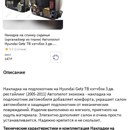
Накидка на спинку сиденья
(органайзер из ткани) Автопилот
Hyundai Getz TB хэтчбэк 3 дв.
рестайлинг (2005-2011)
5.0
(1 отзыв)
589 ₽
147 ₽
Описание
Накладка на подлокотник на Hyundai Getz TB хэтчбэк 3 дв. 
рестайлинг (2005-2011) Автопилот экокожа - накладка на 
подлокотник автомобиля добавляет комфорта, украшает салон 
автомобиля и защищает подлокотник от механических 
повреждений. Изделие выполнено из мягкого, приятного на 
ощупь материала. Элегантно дополняет салон и очень просто 
устанавливается. Надежно крепится и не скользит.
Технические характеристики и комплектация Накладки на 