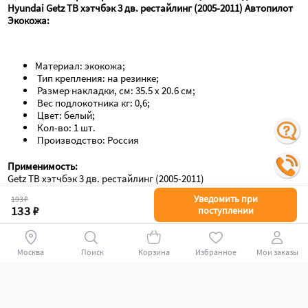
Hyundai Getz TB хэтчбэк 3 дв. рестайлинг (2005-2011) Автопилот 
Экокожа:
Материал: экокожа;
 Тип крепления: на резинке;
 Размер накладки, см: 35.5 х 20.6 см;
 Вес подлокотника кг: 0,6;
 Цвет: белый;
 Кол-во: 1 шт.
 Производство: Россия
Применимость:
Getz TB хэтчбэк 3 дв. рестайлинг (2005-2011)
Уведомить при
193 ₽
133 ₽
поступлении
Поиск
Корзина
Избранное
Мои заказы
+78007009339