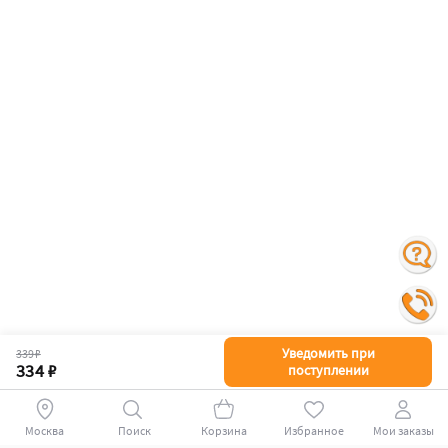
Уведомить при
339 ₽
334 ₽
поступлении
Москва
Поиск
Корзина
Избранное
Мои заказы