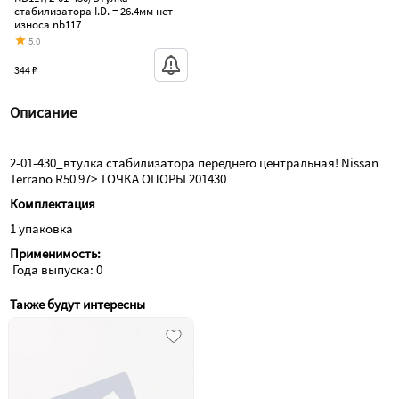
стабилизатора I.D. = 26.4мм нет
износа nb117
5.0
344 ₽
Описание
2-01-430_втулка стабилизатора переднего центральная! Nissan 
Terrano R50 97> ТОЧКА ОПОРЫ 201430
Комплектация
1 упаковка
Применимость:
 Года выпуска: 0
Также будут интересны