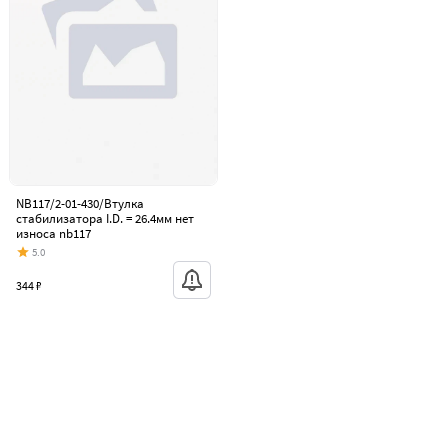
NB117/2-01-430/Втулка
стабилизатора I.D. = 26.4мм нет
износа nb117
5.0
344 ₽