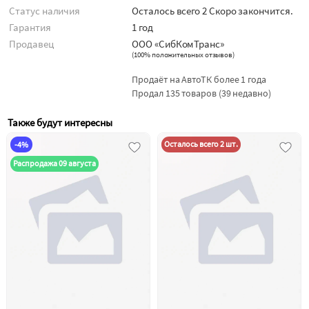
Статус наличия
Осталось всего 2 Скоро закончится.
Гарантия
1 год
Продавец
ООО «СибКомТранс»
(
100% положительных отзывов
)
Продаёт на АвтоТК более 1 года
Продал 135 товаров (39 недавно)
Также будут интересны
Осталось всего 2 шт.
-4%
Распродажа 09 августа