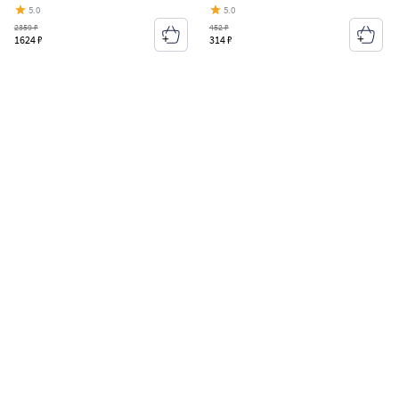
5.0
5.0
2359 ₽
452 ₽
1624 ₽
314 ₽