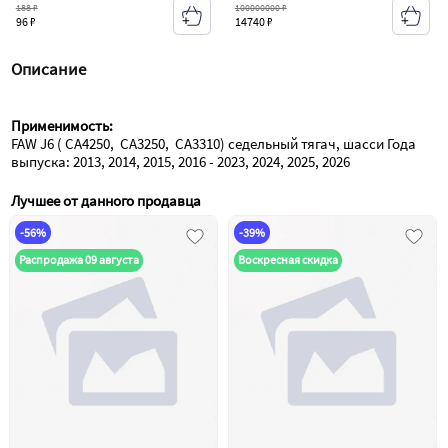
188 ₽
100000000 ₽
96 ₽
14740 ₽
Описание
Применимость:
FAW J6 ( СА4250,  СА3250,  СА3310) седельный тягач, шасси Года 
выпуска: 2013, 2014, 2015, 2016 - 2023, 2024, 2025, 2026
Лучшее от данного продавца
-56%
-39%
Распродажа 09 августа
Воскресная скидка