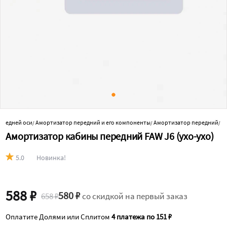
ередней оси
Амортизатор передний и его компоненты
Амортизатор передний
/
/
/
Амортизатор кабины передний FAW J6 (ухо-ухо)
5.0
Новинка!
588 ₽
580 ₽
658 ₽
со скидкой на первый заказ
Оплатите Долями или Сплитом
4 платежа по 151 ₽