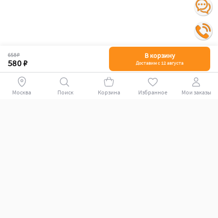
658 ₽
В корзину
580 ₽
Доставим с 12 августа
Поиск
Корзина
Избранное
Мои заказы
+78007009339