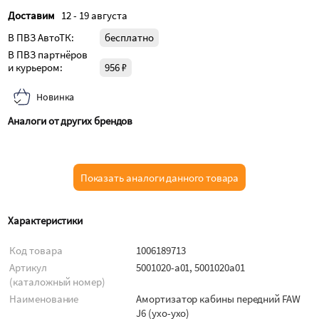
Доставим
12 - 19 августа
В ПВЗ АвтоТК:
бесплатно
В ПВЗ партнёров
и курьером:
956 ₽
Новинка
Аналоги от других брендов
Показать аналоги данного товара
Характеристики
Код товара
1006189713
Артикул
5001020-a01, 5001020a01
(каталожный номер)
Наименование
Амортизатор кабины передний FAW
J6 (ухо-ухо)