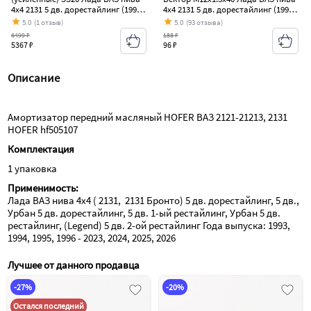
4х4 2131 5 дв. дорестайлинг (1993-
4х4 2131 5 дв. дорестайлинг (1993-
2019)
2019)
5.0
(1 отзыв)
5.0
(93 отзыва)
6499 ₽
188 ₽
5367 ₽
96 ₽
Описание
Амортизатор передний масляный HOFER ВАЗ 2121-21213, 2131 
HOFER hf505107
Комплектация
1 упаковка
Применимость:
Лада ВАЗ нива 4х4 ( 2131,  2131 Бронто) 5 дв. дорестайлинг, 5 дв., 
Урбан 5 дв. дорестайлинг, 5 дв. 1-ый рестайлинг, Урбан 5 дв. 
рестайлинг, (Legend) 5 дв. 2-ой рестайлинг Года выпуска: 1993, 
1994, 1995, 1996 - 2023, 2024, 2025, 2026
Лучшее от данного продавца
-27%
-20%
Остался последний