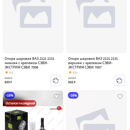
Опора шаровая ВАЗ 2121 2131
Опора шаровая ВАЗ 2121 2131
нижняя с крепежом СЭВИ-
верхняя с крепежом СЭВИ-
ЭКСТРИМ СЭВИ 7008
ЭКСТРИМ СЭВИ 7007
5.0
5.0
1059 ₽
1048 ₽
849 ₽
866 ₽
-16%
-16%
Остался последний