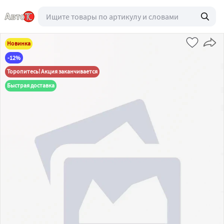
Новинка
-12%
Торопитесь! Акция заканчивается
Быстрая доставка