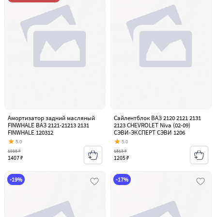
Амортизатор задний масляный
Сайлентблок ВАЗ 2120 2121 2131
FINWHALE ВАЗ 2121-21213 2131
2123 CHEVROLET Niva (02-09)
FINWHALE 120312
СЭВИ-ЭКСПЕРТ СЭВИ 1206
5.0
5.0
1938 ₽
1513 ₽
1407 ₽
1205 ₽
-19%
-17%