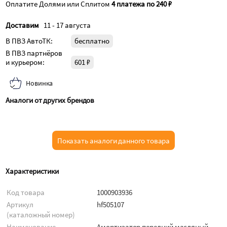
Оплатите Долями или Сплитом
4 платежа по 240 ₽
Доставим
11 - 17 августа
В ПВЗ АвтоТК:
бесплатно
В ПВЗ партнёров
и курьером:
601 ₽
Новинка
Аналоги от других брендов
Показать аналоги данного товара
Характеристики
Код товара
1000903936
Артикул
hf505107
(каталожный номер)
Наименование
Амортизатор передний масляный