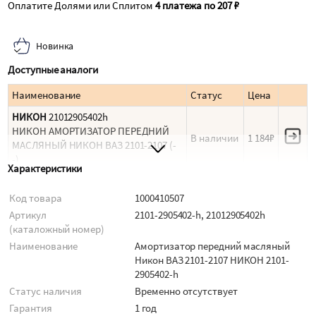
Оплатите Долями или Сплитом
4 платежа по 207 ₽
Новинка
Доступные аналоги
Наименование
Статус
Цена
НИКОН
21012905402h
НИКОН АМОРТИЗАТОР ПЕРЕДНИЙ
В наличии
1 184₽
МАСЛЯНЫЙ НИКОН ВАЗ 2101-2107 (-
-)
Характеристики
Код товара
1000410507
Артикул
2101-2905402-h, 21012905402h
(каталожный номер)
Наименование
Амортизатор передний масляный
Никон ВАЗ 2101-2107 НИКОН 2101-
2905402-h
Статус наличия
Временно отсутствует
Гарантия
1 год