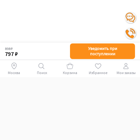
Уведомить при
898 ₽
797 ₽
поступлении
Москва
Поиск
Корзина
Избранное
Мои заказы