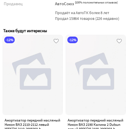
(
100% положительных отзывов
)
Продавец
АвтоСоюз
Продаёт на АвтоТК более 8 лет
Продал 15864 товаров (226 недавно)
Также будут интересны
-12%
-12%
Амортизатор передний масляный
Амортизатор передний масляный
Никон ВАЗ 2110-2112 левый
Никон ВАЗ 2190 Калина 2 Dutsun
НИКОН 2110-2905003-h
левый НИКОН 2190-2905003-h