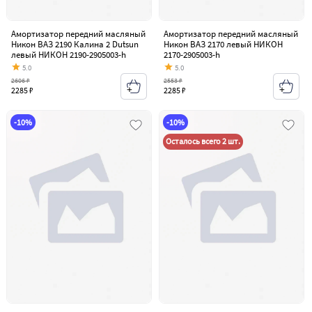
Амортизатор передний масляный
Амортизатор передний масляный
Никон ВАЗ 2190 Калина 2 Dutsun
Никон ВАЗ 2170 левый НИКОН
левый НИКОН 2190-2905003-h
2170-2905003-h
5.0
5.0
2606 ₽
2553 ₽
2285 ₽
2285 ₽
-10%
-10%
Осталось всего 2 шт.