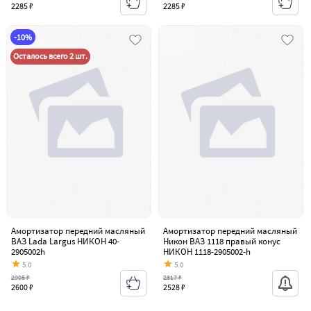
2285 ₽
2285 ₽
-10%
Осталось всего 2 шт.
Амортизатор передний масляный
Амортизатор передний масляный
ВАЗ Lada Largus НИКОН 40-
Никон ВАЗ 1118 правый конус
2905002h
НИКОН 1118-2905002-h
5.0
5.0
2905 ₽
2817 ₽
2600 ₽
2528 ₽