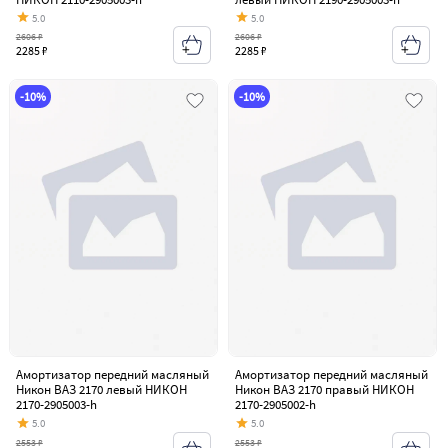
5.0
5.0
2606 ₽
2606 ₽
2285 ₽
2285 ₽
-10%
-10%
Амортизатор передний масляный
Амортизатор передний масляный
Никон ВАЗ 2170 левый НИКОН
Никон ВАЗ 2170 правый НИКОН
2170-2905003-h
2170-2905002-h
5.0
5.0
2553 ₽
2553 ₽