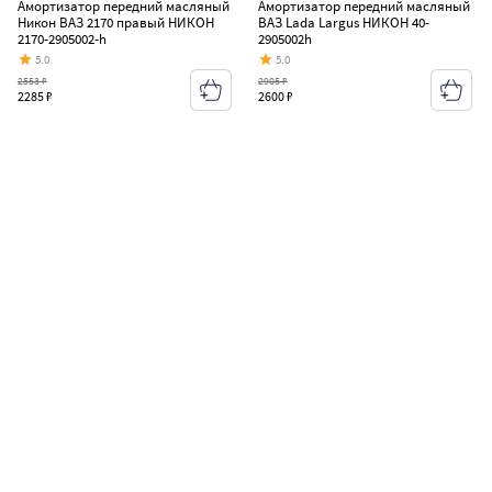
Амортизатор передний масляный
Амортизатор передний масляный
Никон ВАЗ 2170 правый НИКОН
ВАЗ Lada Largus НИКОН 40-
2170-2905002-h
2905002h
5.0
5.0
2553 ₽
2905 ₽
2285 ₽
2600 ₽