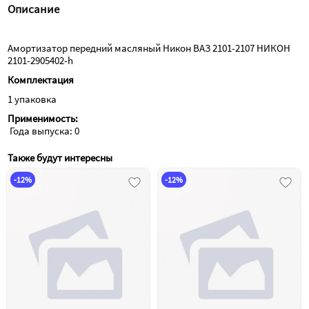
Описание
Амортизатор передний масляный Никон ВАЗ 2101-2107 НИКОН 
2101-2905402-h
Комплектация
1 упаковка
Применимость:
 Года выпуска: 0
Также будут интересны
-12%
-12%