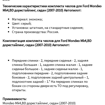
Технические характеристики комплекта чехлов для Ford Mondeo 
Mk4,BD дорестайлинг, седан (2007-2010) Автопилот:
Материал: экокожа;
Цвет: серый;
Установка: штатная, на стандартные сидения;
Страна производства: Россия.
Комплектация комплекта чехлов для Ford Mondeo Mk4,BD 
дорестайлинг, седан (2007-2010) Автопилот:
Передние спинки - 2, передние сиденья - 2, задняя 
спинка большая - 1, задняя спинка малая - 1, заднее 
сиденье большое - 1, заднее сиденье малое - 1, 
подголовники передние - 2, подголовники задние 
боковые - 2, подголовник задний центральный – 1, 
подлокотник задний – 1.* На передних спинках по 
бокам со стороны двери есть ТО под регулировку, 
открыты.
Применимость:
Mondeo Mk4,BD дорестайлинг, седан (2007-2010)