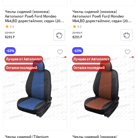
Чехлы сидений (экокожа)
Чехлы сидений (экокожа)
Автопилот Ромб Ford Mondeo
Автопилот Ромб Ford Mondeo
Mk4,BD дорестайлинг, седан (2007-
Mk4,BD дорестайлинг, седан (2007-
2010)
2010)
5.0
5.0
22461 ₽
22461 ₽
8291 ₽
8291 ₽
-63%
-63%
Лучшее от Автопилот
Лучшее от Автопилот
Остался последний
Остался последний
Чехлы сидений (Titanium
Чехлы сидений (экокожа/