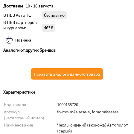
Доставим
10 - 16 августа
В ПВЗ АвтоТК:
бесплатно
В ПВЗ партнёров
и курьером:
463 ₽
Новинка
Аналоги от других брендов
Показать аналоги данного товара
Характеристики
Код товара
1000168720
Артикул
fo-mo-m4s-sese-e, fomom4ssesee
(каталожный номер)
Наименование
Чехлы сидений (экокожа) Автопилот
(серый)