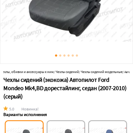
 чехлы, обивки и аксессуары к ним
Чехлы сидений
Чехлы сидений модельные
/
/
/
Автоп
Чехлы сидений (экокожа) Автопилот Ford
Mondeo Mk4,BD дорестайлинг, седан (2007-2010)
(серый)
5.0
Новинка!
Варианты исполнения