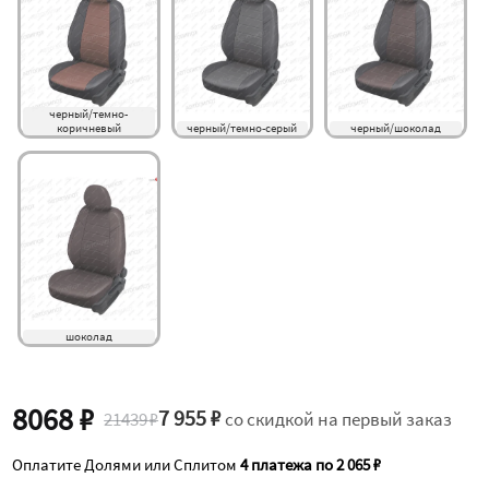
черный/темно-
коричневый
черный/темно-серый
черный/шоколад
шоколад
8068 ₽
7 955 ₽
21439 ₽
со скидкой на первый заказ
Оплатите Долями или Сплитом
4 платежа по 2 065 ₽