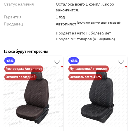
Статус наличия
Осталось всего 1 компл. Скоро
закончится.
Гарантия
1 год
(
100% положительных отзывов
)
Продавец
Автопилот
Продаёт на АвтоТК более 5 лет
Продал 785 товаров (41 недавно)
Также будут интересны
-63%
-63%
Распродажа Автопилот
Лучшая цена Автопилот
Остался последний
Осталось всего 4 шт.