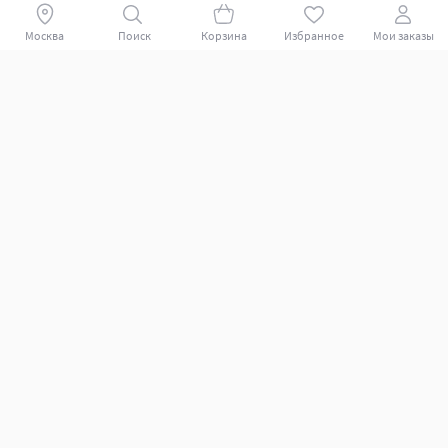
Поиск
Корзина
Избранное
Мои заказы
+78007009339