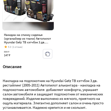
Накидка на спинку сиденья
(органайзер из ткани) Автопилот
Hyundai Getz TB хэтчбэк 3 дв.
рестайлинг (2005-2011)
5.0
(1 отзыв)
589 ₽
147 ₽
Описание
Накладка на подлокотник на Hyundai Getz TB хэтчбэк 3 дв. 
рестайлинг (2005-2011) Автопилот алькантара - накладка на 
подлокотник автомобиля  добавляет комфорта, украшает 
салон автомобиля и защищает подлокотник от механических 
повреждений. Изделие выполнено из мягкого, приятного на 
ощупь материала. Элегантно дополняет салон и очень просто 
устанавливается. Надежно крепится и не скользит.