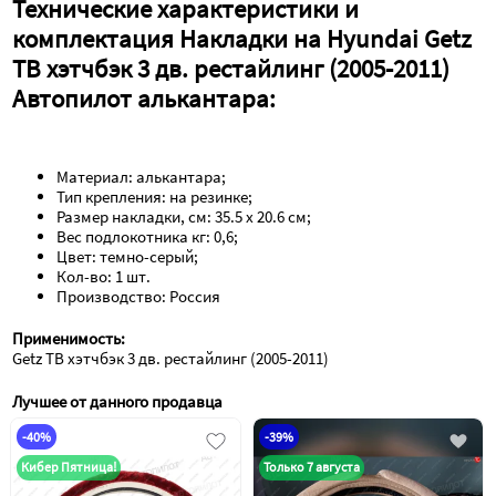
Технические характеристики и 
комплектация Накладки на Hyundai Getz 
TB хэтчбэк 3 дв. рестайлинг (2005-2011) 
Автопилот алькантара:
Материал: алькантара;
Тип крепления: на резинке;
Размер накладки, см: 35.5 х 20.6 см;
Вес подлокотника кг: 0,6;
Цвет: темно-серый;
Кол-во: 1 шт.
Производство: Россия
Применимость:
Getz TB хэтчбэк 3 дв. рестайлинг (2005-2011)
Лучшее от данного продавца
-40%
-39%
Кибер Пятница!
Только 7 августа