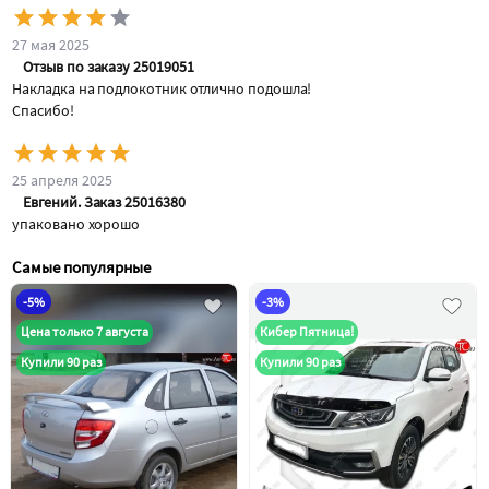
27 мая 2025
Отзыв по заказу 25019051
Накладка на подлокотник отлично подошла!
Спасибо!
25 апреля 2025
Евгений. Заказ 25016380
упаковано хорошо
Самые популярные
-5%
-3%
Цена только 7 августа
Кибер Пятница!
Купили 90 раз
Купили 90 раз