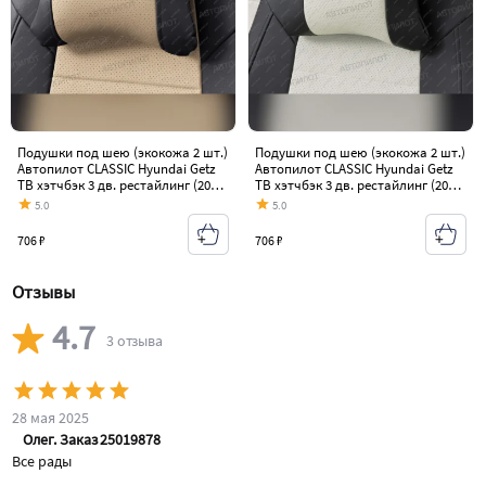
Подушки под шею (экокожа 2 шт.)
Подушки под шею (экокожа 2 шт.)
Автопилот CLASSIC Hyundai Getz
Автопилот CLASSIC Hyundai Getz
TB хэтчбэк 3 дв. рестайлинг (2005-
TB хэтчбэк 3 дв. рестайлинг (2005-
2011)
2011)
5.0
5.0
706 ₽
706 ₽
Отзывы
4.7
3
отзыва
28 мая 2025
Олег. Заказ 25019878
Все рады