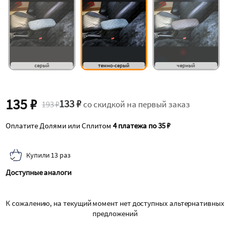
серый
темно-серый
черный
135 ₽
133 ₽
193 ₽
со скидкой на первый заказ
Оплатите Долями или Сплитом
4 платежа по 35 ₽
Купили 13 раз
Доступные аналоги
К сожалению, на текущий момент нет доступных альтернативных
предложений