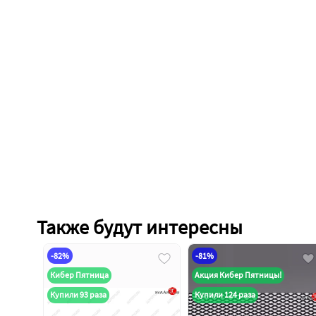
Также будут интересны
-82%
-81%
Кибер Пятница
Акция Кибер Пятницы!
Купили 93 раза
Купили 124 раза