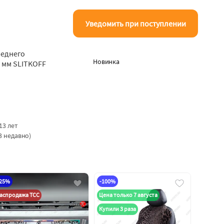
Уведомить при поступлении
реднего
Новинка
 мм SLITKOFF
13 лет
3 недавно)
-25%
-100%
аспродажа ТСС
Цена только 7 августа
Купили 3 раза