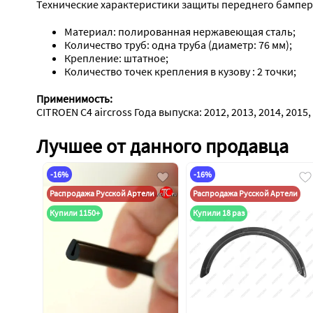
Технические характеристики защиты переднего бампера  
Материал: полированная нержавеющая сталь;
Количество труб: одна труба (диаметр: 76 мм);
Крепление: штатное;
Количество точек крепления в кузову : 2 точки;
Применимость:
CITROEN C4 aircross Года выпуска: 2012, 2013, 2014, 2015,
Лучшее от данного продавца
-16%
-16%
Распродажа Русской Артели
Распродажа Русской Артели
Купили 1150+
Купили 18 раз