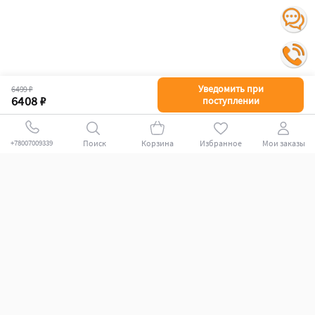
Уведомить при
6499 ₽
6408 ₽
поступлении
Поиск
Корзина
Избранное
Мои заказы
+78007009339