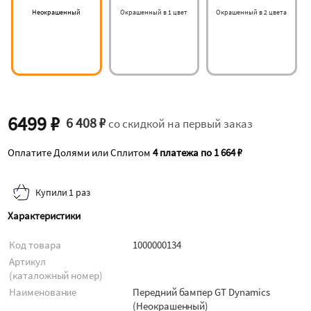
Неокрашенный
Окрашенный в 1 цвет
Окрашенный в 2 цвета
6499 ₽
6 408 ₽
со скидкой на первый заказ
Оплатите Долями или Сплитом
4 платежа по 1 664 ₽
Купили 1 раз
Характеристики
Код товара
1000000134
Артикул
(каталожный номер)
Наименование
Передний бампер GT Dynamics
(Неокрашенный)