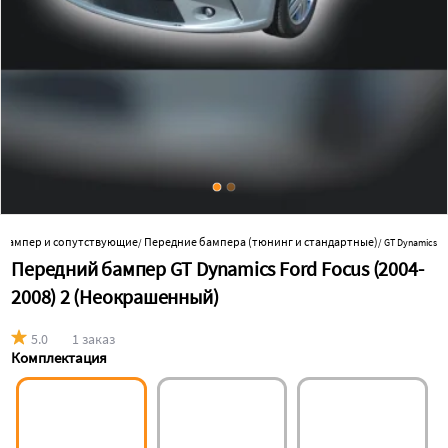
Бампер и сопутствующие
Передние бампера (тюнинг и стандартные)
/
/
GT Dynamics
Передний бампер GT Dynamics Ford Focus (2004-
2008) 2 (Неокрашенный)
5.0
1 заказ
Комплектация