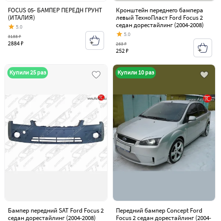
FOCUS 05- БАМПЕР ПЕРЕДН ГРУНТ
Кронштейн переднего бампера
(ИТАЛИЯ)
левый ТехноПласт Ford Focus 2
седан дорестайлинг (2004-2008)
5.0
5.0
3188 ₽
2884 ₽
263 ₽
252 ₽
Купили 25 раз
Купили 10 раз
Бампер передний SAT Ford Focus 2
Передний бампер Concept Ford
седан дорестайлинг (2004-2008)
Focus 2 седан дорестайлинг (2004-