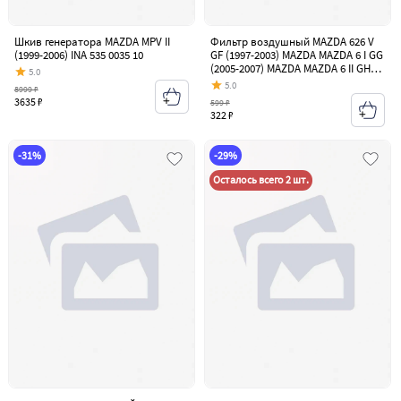
Шкив генератора MAZDA MPV II
Фильтр воздушный MAZDA 626 V
(1999-2006) INA 535 0035 10
GF (1997-2003) MAZDA MAZDA 6 I GG
(2005-2007) MAZDA MAZDA 6 II GH
5.0
(2007-2012) MAZDA MPV II (1999-
5.0
8999 ₽
2006) PARTS-MALL pah-061
3635 ₽
599 ₽
322 ₽
-31%
-29%
Осталось всего 2 шт.