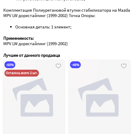
Комплектация Полиуретановой втулки стабилизатора на Mazda 
MPV LW дорестайлинг (1999-2002) Точка Опоры:
Основная деталь: 1 элемент;
Применимость:
MPV LW дорестайлинг (1999-2002)
Лучшее от данного продавца
-60%
-46%
Осталось всего 2 шт.