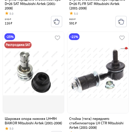
D=26 SAT Mitsubishi Airtek (2001-
D=26 FL-FR SAT Mitsubishi Airtek
2008)
(2001-2008)
5.0
5.0
142 ₽
619 ₽
116 ₽
591 ₽
-25%
-21%
Распродажа SAT
Шаровая опора нижняя LH=RH
Стойка (тяга) переднего
BAIKOR Mitsubishi Airtek (2001-2008)
стабилизатора LH CTR Mitsubishi
Airtek (2001-2008)
5.0