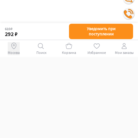
Уведомить при
619 ₽
292 ₽
поступлении
Поиск
Корзина
Избранное
Мои заказы
+78007009339