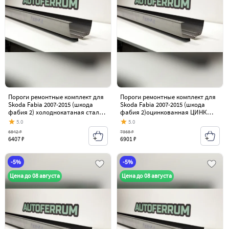
Пороги ремонтные комплект для
Пороги ремонтные комплект для
Skoda Fabia 2007-2015 (шкода
Skoda Fabia 2007-2015 (шкода
фабия 2) холоднокатаная сталь 1
фабия 2)оцинкованная ЦИНК
мм
сталь 1 мм
5.0
5.0
6842 ₽
7368 ₽
6407 ₽
6901 ₽
-5%
-5%
Цена до 08 августа
Цена до 08 августа