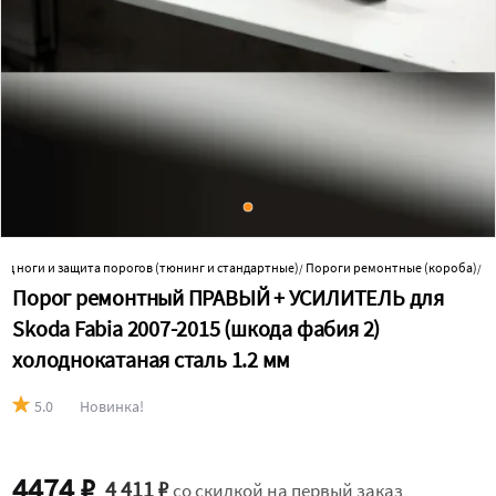
од ноги и защита порогов (тюнинг и стандартные)
Пороги ремонтные (короба)
/
/
Порог ремонтный ПРАВЫЙ + УСИЛИТЕЛЬ для
Skoda Fabia 2007-2015 (шкода фабия 2)
холоднокатаная сталь 1.2 мм
5.0
Новинка!
4474 ₽
4 411 ₽
со скидкой на первый заказ