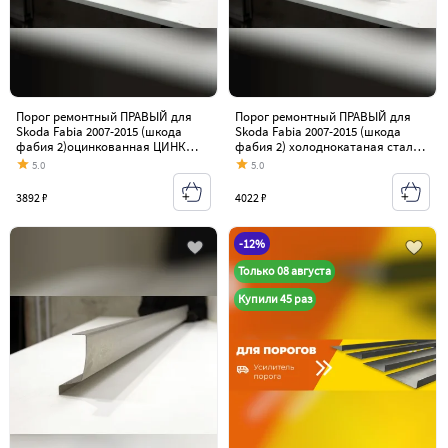
Порог ремонтный ПРАВЫЙ для
Порог ремонтный ПРАВЫЙ для
Skoda Fabia 2007-2015 (шкода
Skoda Fabia 2007-2015 (шкода
фабия 2)оцинкованная ЦИНК
фабия 2) холоднокатаная сталь
сталь 1 мм
1.2 мм
5.0
5.0
3892 ₽
4022 ₽
-12%
Только 08 августа
Купили 45 раз