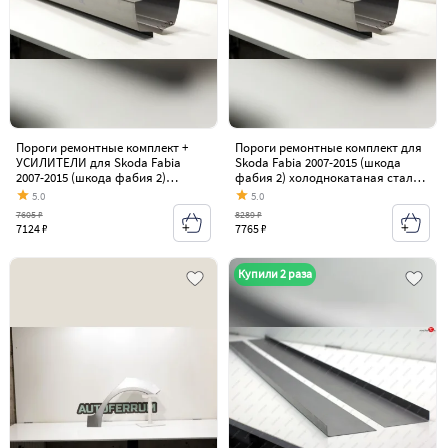
Пороги ремонтные комплект +
Пороги ремонтные комплект для
УСИЛИТЕЛИ для Skoda Fabia
Skoda Fabia 2007-2015 (шкода
2007-2015 (шкода фабия 2)
фабия 2) холоднокатаная сталь
холоднокатаная сталь 1 мм
1.2 мм
5.0
5.0
7605 ₽
8289 ₽
7124 ₽
7765 ₽
Купили 2 раза