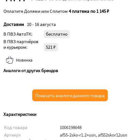
Оплатите Долями или Сплитом
4 платежа по 1 145 ₽
Доставим
10 - 16 августа
В ПВЗ АвтоТК:
бесплатно
В ПВЗ партнёров
и курьером:
521 ₽
Новинка
Аналоги от других брендов
Показать аналоги данного товара
Характеристики
Код товара
1006198648
Артикул
af55-2sko-r1.2+usn, af552skor12usn