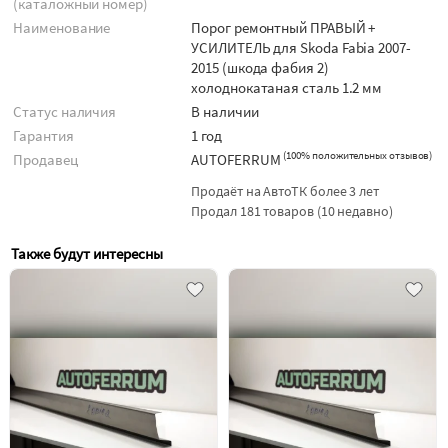
(каталожный номер)
Наименование
Порог ремонтный ПРАВЫЙ +
УСИЛИТЕЛЬ для Skoda Fabia 2007-
2015 (шкода фабия 2)
холоднокатаная сталь 1.2 мм
Статус наличия
В наличии
Гарантия
1 год
(
100% положительных отзывов
)
Продавец
AUTOFERRUM
Продаёт на АвтоТК более 3 лет
Продал 181 товаров (10 недавно)
Также будут интересны