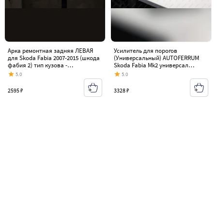
Арка ремонтная задняя ЛЕВАЯ
Усилитель для порогов
для Skoda Fabia 2007-2015 (шкода
(Универсальный) AUTOFERRUM
фабия 2) тип кузова -
Skoda Fabia Mk2 универсал
хэтчбэкхолоднокатаная сталь 0 8
дорестайлинг (2007-2010)
5.0
5.0
мм
2595 ₽
3328 ₽