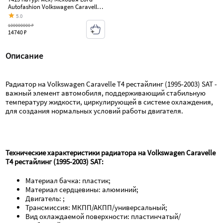
Autofashion Volkswagen Caravelle
T4 рестайлинг (1995-2003)
5.0
100000000 ₽
14740 ₽
Описание
Радиатор на Volkswagen Caravelle T4 рестайлинг (1995-2003) SAT - 
важный элемент автомобиля, поддерживающий стабильную 
температуру жидкости, циркулирующей в системе охлаждения, 
для создания нормальных условий работы двигателя.
Технические характеристики радиаторa на Volkswagen Caravelle 
T4 рестайлинг (1995-2003) SAT:
Материал бачка: пластик;
Материал сердцевины: алюминий;
Двигатель: ;
Трансмиссия: МКПП/АКПП/универсальный;
Вид охлаждаемой поверхности: пластинчатый/