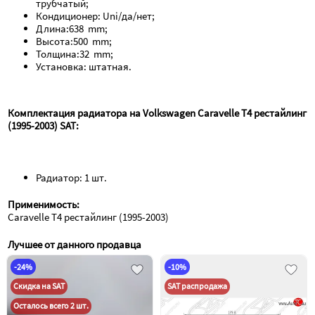
трубчатый;
Кондиционер: Uni/да/нет;
Длина:638  mm;
Высота:500  mm;
Толщина:32  mm;
Установка: штатная.
Комплектация радиатора на Volkswagen Caravelle T4 рестайлинг 
(1995-2003) SAT:
Радиатор: 1 шт.
Применимость:
Caravelle T4 рестайлинг (1995-2003)
Лучшее от данного продавца
-24%
-10%
Скидка на SAT
SAT распродажа
Осталось всего 2 шт.