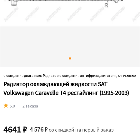
ы охлаждения двигателя
Радиатор охлаждения антифриза двигателя
/
/
SAT Радиатор
Радиатор охлаждающей жидкости SAT
Volkswagen Caravelle T4 рестайлинг (1995-2003)
5.0
2 заказа
4641 ₽
4 576 ₽
со скидкой на первый заказ