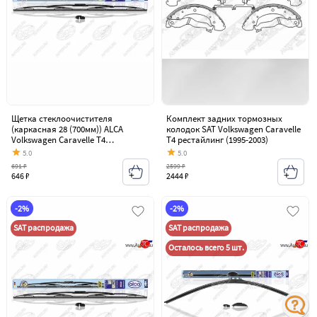
Щетка стеклоочистителя
Комплект задних тормозных
(каркасная 28 (700мм)) ALCA
колодок SAT Volkswagen Caravelle
Volkswagen Caravelle T4
T4 рестайлинг (1995-2003)
рестайлинг (1995-2003)
5.0
5.0
691 ₽
2599 ₽
646 ₽
2444 ₽
-2%
-2%
SAT распродажа
SAT распродажа
Осталось всего 5 шт.