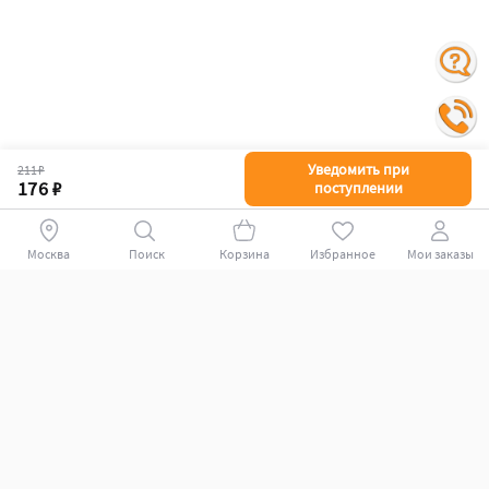
Уведомить при
211 ₽
176 ₽
поступлении
Поиск
Корзина
Избранное
Мои заказы
+78007009339