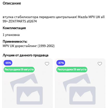
Описание
втулка стабилизатора переднего центральная! Mazda MPV LW all 
99> ZENTPARTS z02674
Комплектация
1 упаковка
Применимость:
MPV LW дорестайлинг (1999-2002)
Лучшее от данного продавца
-95%
-87%
Распродажа 09 августа
Распродажа 09 августа