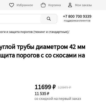
Избранное
Корзина
Мои заказы
+7 800 700 9339
поддержка клиентов
оги и защита порогов (тюнинг и стандартные)
/
руглой трубы диаметром 42 мм
Защита порогов с со скосами на
11699 ₽
12849 ₽
11 535 ₽
со скидкой на первый заказ