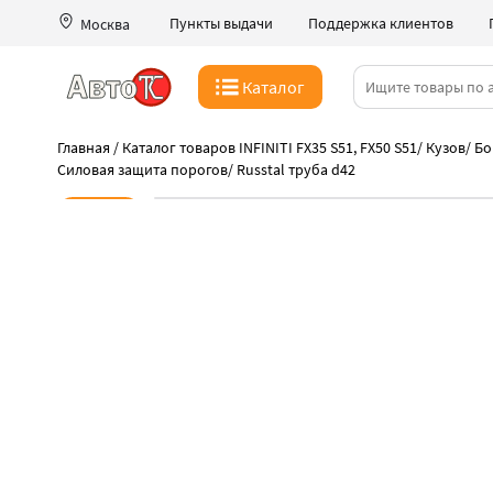
Пункты выдачи
Поддержка клиентов
Москва
Каталог
Главная
/
Каталог товаров INFINITI FX35 S51, FX50 S51
/
Кузов
/
Бо
Силовая защита порогов
/
Russtal труба d42