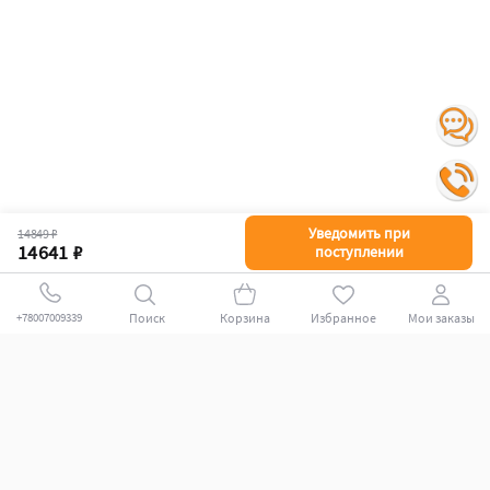
Уведомить при
14849 ₽
14641 ₽
поступлении
Поиск
Корзина
Избранное
Мои заказы
+78007009339