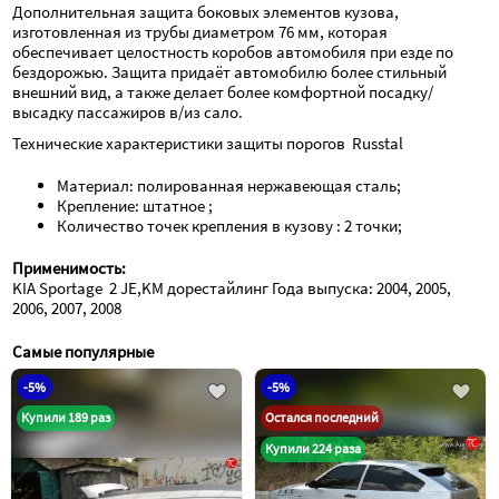
Дополнительная защита боковых элементов кузова, 
изготовленная из трубы диаметром 76 мм, которая 
обеспечивает целостность коробов автомобиля при езде по 
бездорожью. Защита придаёт автомобилю более стильный 
внешний вид, а также делает более комфортной посадку/
высадку пассажиров в/из сало.
Технические характеристики защиты порогов  Russtal
Материал: полированная нержавеющая сталь;
Крепление: штатное ;
Количество точек крепления в кузову : 2 точки;
Применимость:
KIA Sportage  2 JE,KM дорестайлинг Года выпуска: 2004, 2005, 
2006, 2007, 2008
Самые популярные
-5%
-5%
Купили 189 раз
Остался последний
Купили 224 раза