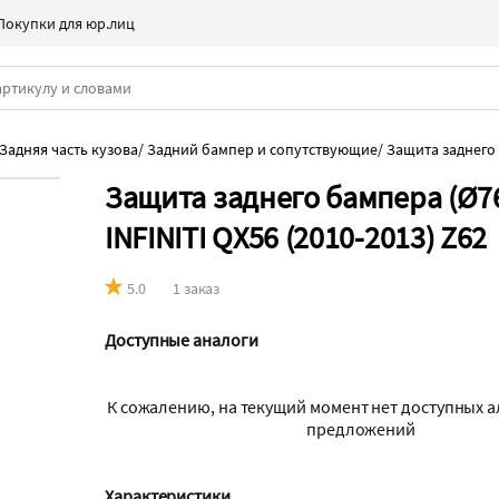
Покупки для юр.лиц
Задняя часть кузова
/
Задний бампер и сопутствующие
/
Защита заднего
Защита заднего бампера (Ø7
INFINITI QX56 (2010-2013) Z62
5.0
1 заказ
Доступные аналоги
К сожалению, на текущий момент нет доступных 
предложений
Характеристики