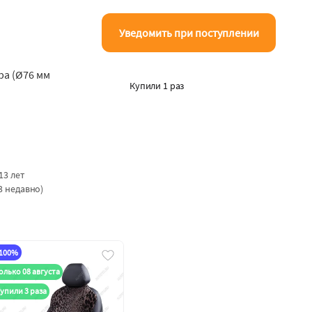
Уведомить при поступлении
ра (Ø76 мм
Купили 1 раз
13 лет
3 недавно)
-100%
олько 08 августа
упили 3 раза