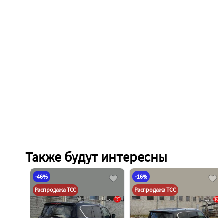
Также будут интересны
-46%
-16%
Распродажа ТСС
Распродажа ТСС