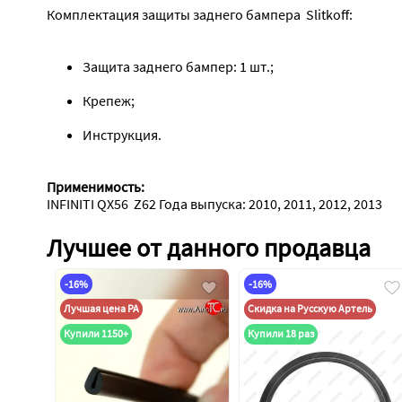
Защита заднего бампер: 1 шт.;
Крепеж;
Инструкция.
Применимость:
INFINITI QX56  Z62 Года выпуска: 2010, 2011, 2012, 2013
Лучшее от данного продавца
-16%
-16%
Лучшая цена РА
Скидка на Русскую Артель
Купили 1150+
Купили 18 раз