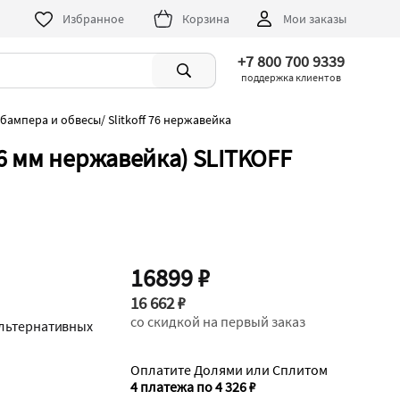
Избранное
Корзина
Мои заказы
+7 800 700 9339
поддержка клиентов
 бампера и обвесы
/
Slitkoff 76 нержавейка
6 мм нержавейка) SLITKOFF
16899 ₽
16 662 ₽
со скидкой на первый заказ
альтернативных
Оплатите Долями или Сплитом
4 платежа по 4 326 ₽