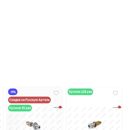
Купили 228 раз
-9%
Скидка на Русскую Артель
Купили 35 раз