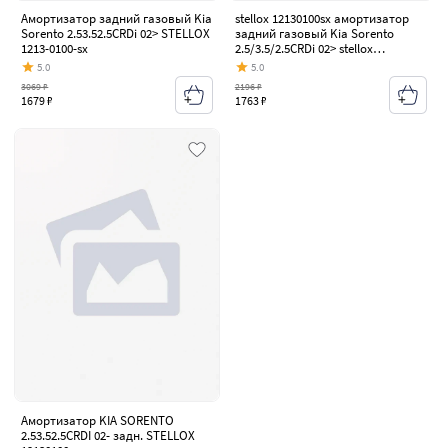
Амортизатор задний газовый Kia
stellox 12130100sx амортизатор
Sorento 2.53.52.5CRDi 02> STELLOX
задний газовый Kia Sorento
1213-0100-sx
2.5/3.5/2.5CRDi 02> stellox
12130100sx
5.0
5.0
3069 ₽
2196 ₽
1679 ₽
1763 ₽
Амортизатор KIA SORENTO
2.53.52.5CRDI 02- задн. STELLOX