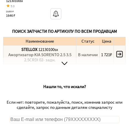
12130100sx
5.0
2189 ₽
1646 ₽
ПОИСК ЗАПЧАСТИ ПО АРТИКУЛУ ПО ВСЕМ ПРОДАВЦАМ
Наименование
Статус
Цена
STELLOX
12130100sx
Амортизатор KIA SORENTO 2.5 3.5
В наличии
1 721₽
2.5CRDI 02- задн.
Нашли то, что искали?
Если нет: повторите, пожалуйста, поиск, изменив запрос или
сделайте, запрос по данным деталям специалисту