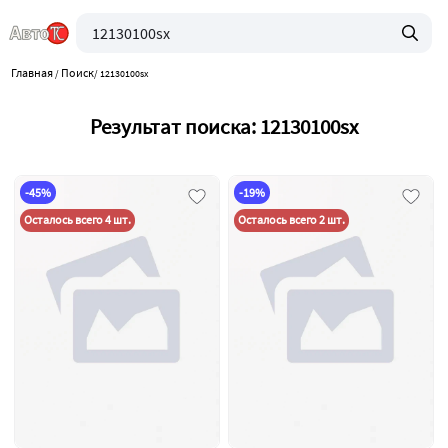
Главная
Поиск
/
/
12130100sx
Результат поиска: 12130100sx
-45%
-19%
Осталось всего 4 шт.
Осталось всего 2 шт.