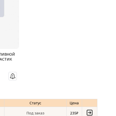
АЛИВНОЙ
ЛАСТИК
Статус
Цена
Под заказ
235₽