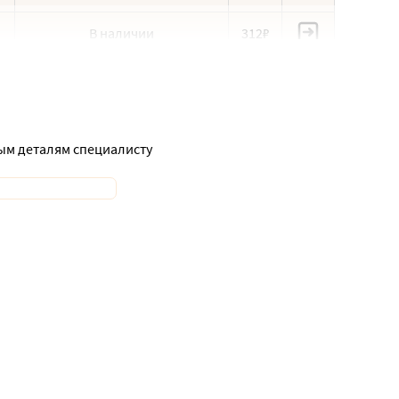
В наличии
312₽
ным деталям специалисту