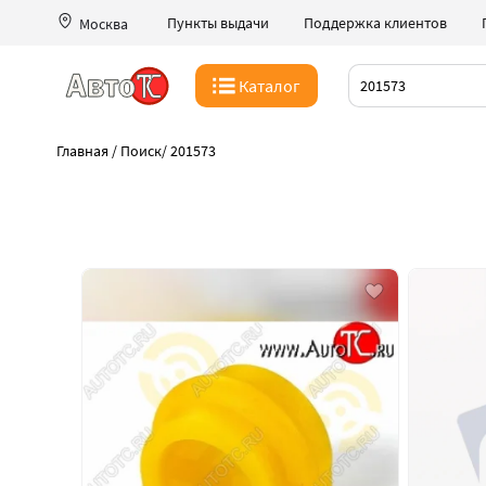
Пункты выдачи
Поддержка клиентов
Москва
Каталог
Главная
/
Поиск
/
201573