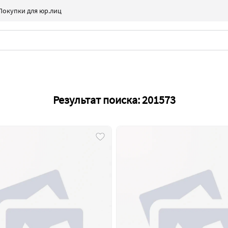
Покупки для юр.лиц
Результат поиска: 201573