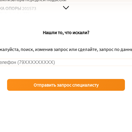
КА ОПОРЫ
201573
ТУЛКА 2-01-573
Нашли то, что искали?
ожалуйста, поиск, изменив запрос или сделайте, запрос по дан