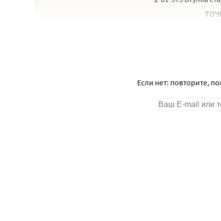
ТОЧ
В
Если нет: повторите, п