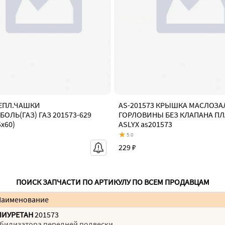
ЕПЛ.ЧАШКИ
AS-201573 КРЫШКА МАСЛОЗ
ОЛЬ(ГАЗ) ГАЗ 201573-629
ГОРЛОВИНЫ БЕЗ КЛАПАНА П
5х60)
ASLYX as201573
5.0
229 ₽
ПОИСК ЗАПЧАСТИ ПО АРТИКУЛУ ПО ВСЕМ ПРОДАВЦАМ
Наименование
ЛИУРЕТАН
201573
табилизатора передней подвески