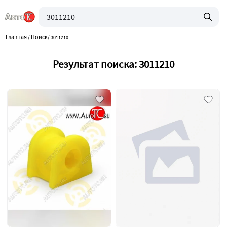
Главная
Поиск
/
/
3011210
Результат поиска: 3011210