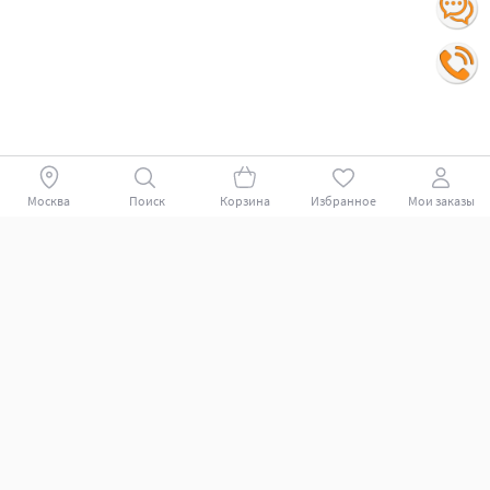
Москва
Поиск
Корзина
Избранное
Мои заказы
Покупателям
Поддержка клиентов.