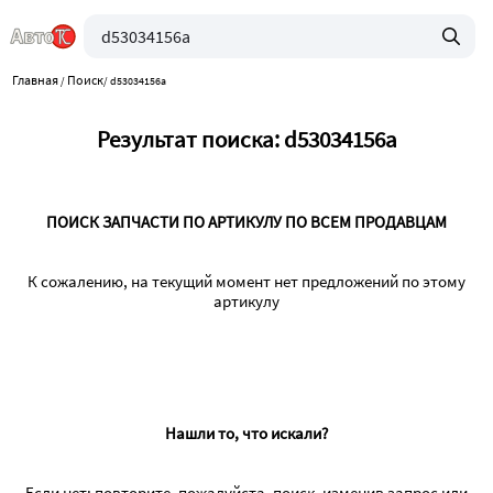
Главная
Поиск
/
/
d53034156a
Результат поиска: d53034156a
ПОИСК ЗАПЧАСТИ ПО АРТИКУЛУ ПО ВСЕМ ПРОДАВЦАМ
К сожалению, на текущий момент нет предложений по этому
артикулу
Нашли то, что искали?
Если нет: повторите, пожалуйста, поиск, изменив запрос или