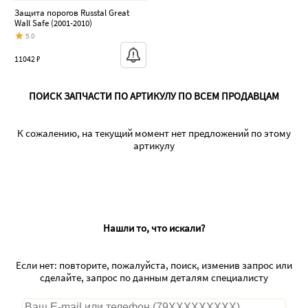
Защита порогов Russtal Great
Wall Safe (2001-2010)
5.0
11042 ₽
ПОИСК ЗАПЧАСТИ ПО АРТИКУЛУ ПО ВСЕМ ПРОДАВЦАМ
К сожалению, на текущий момент нет предложений по этому
артикулу
Нашли то, что искали?
Если нет: повторите, пожалуйста, поиск, изменив запрос или
сделайте, запрос по данным деталям специалисту