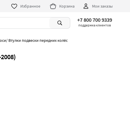
Избранное
Корзина
Мои заказы
+7 800 700 9339
поддержка клиентов
оси
/
Втулки подвески передних колёс
-2008)