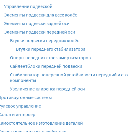
Управление подвеской
Элементы подвески для всех колёс
Элементы подвески задней оси
Элементы подвески передней оси
Втулки подвески передних колёс
Втулки переднего стабилизатора
Опоры передних стоек амортизаторов
Сайлентблоки передней подвески
Стабилизатор поперечной устойчивости передний и его
компоненты
Увеличение клиренса передней оси
Противоугонные системы
Рулевое управление
Салон и интерьер
Самостоятельное изготовление деталей
Товары для авто-мото любителя