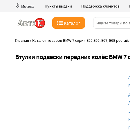
Пункты выдачи
Поддержка клиентов
Москва
Каталог
Главная
/
Каталог товаров BMW 7 серия E65,E66, E67, E68 рестайл
Втулки подвески передних колёс BMW 7 се