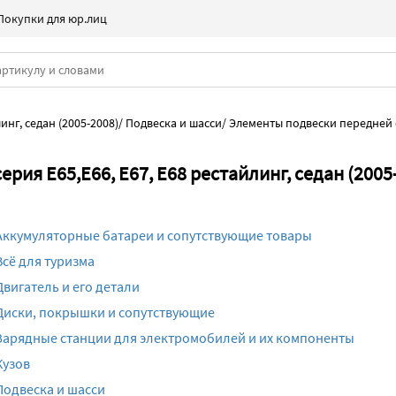
Покупки для юр.лиц
инг, седан (2005-2008)
/
Подвеска и шасси
/
Элементы подвески передней 
рия E65,E66, E67, E68 рестайлинг, седан (2005
Аккумуляторные батареи и сопутствующие товары
Всё для туризма
Двигатель и его детали
Диски, покрышки и сопутствующие
Зарядные станции для электромобилей и их компоненты
Кузов
Подвеска и шасси