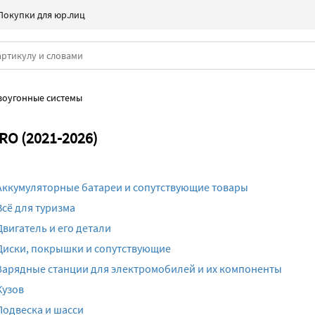
Покупки для юр.лиц
воугонные системы
RO (2021-2026)
Аккумуляторные батареи и сопутствующие товары
Всё для туризма
Двигатель и его детали
Диски, покрышки и сопутствующие
Зарядные станции для электромобилей и их компоненты
Кузов
Подвеска и шасси