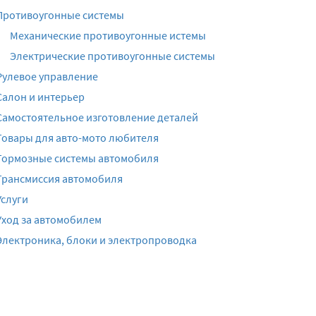
Противоугонные системы
Механические противоугонные истемы
Электрические противоугонные системы
Рулевое управление
Салон и интерьер
Самостоятельное изготовление деталей
Товары для авто-мото любителя
Тормозные системы автомобиля
Трансмиссия автомобиля
Услуги
Уход за автомобилем
Электроника, блоки и электропроводка