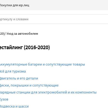
Покупки для юр.лиц
20)
/
Уход за автомобилем
естайлинг (2016-2020)
Аккумуляторные батареи и сопутствующие товары
Всё для туризма
Двигатель и его детали
Диски, покрышки и сопутствующие
Зарядные станции для электромобилей и их компоненты
Кузов
Подвеска и шасси