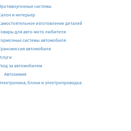
Противоугонные системы
Салон и интерьер
Самостоятельное изготовление деталей
Товары для авто-мото любителя
Тормозные системы автомобиля
Трансмиссия автомобиля
Услуги
Уход за автомобилем
Автохимия
Электроника, блоки и электропроводка