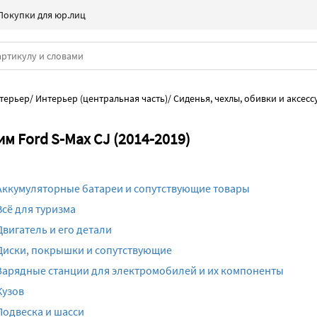
Покупки для юр.лиц
нтерьер
/
Интерьер (центральная часть)
/
Сиденья, чехлы, обивки и аксесс
им Ford S-Max CJ (2014-2019)
Аккумуляторные батареи и сопутствующие товары
Всё для туризма
Двигатель и его детали
Диски, покрышки и сопутствующие
Зарядные станции для электромобилей и их компоненты
Кузов
Подвеска и шасси