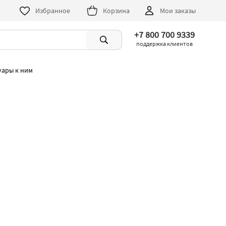
Избранное
Корзина
Мои заказы
+7 800 700 9339
поддержка клиентов
уары к ним