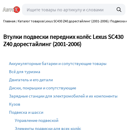
Главная
Каталог товаров Lexus SC430 Z40 дорестайлинг (2001-2006)
Подвеска и 
/
/
Втулки подвески передних колёс Lexus SC430
Z40 дорестайлинг (2001-2006)
Аккумуляторные батареи и сопутствующие товары
Всё для туризма
Двигатель и его детали
Диски, покрышки и сопутствующие
Зарядные станции для электромобилей и их компоненты
Кузов
Подвеска и шасси
Управление подвеской
Элементы подвески для всех колёс