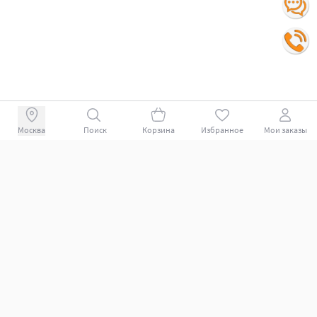
Поиск
Корзина
Избранное
Мои заказы
+78007009339
Покупателям
Поддержка клиентов.