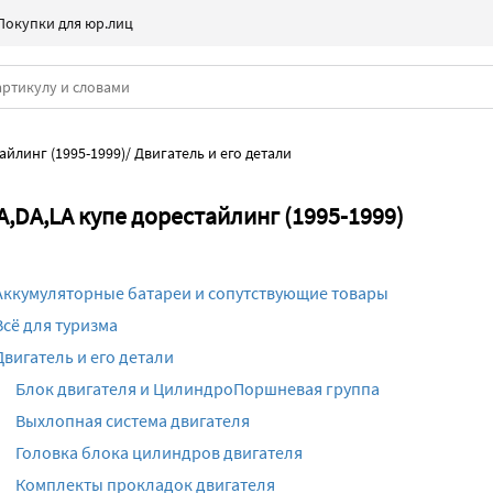
Покупки для юр.лиц
айлинг (1995-1999)
/
Двигатель и его детали
A,DA,LA купе дорестайлинг (1995-1999)
Аккумуляторные батареи и сопутствующие товары
Всё для туризма
Двигатель и его детали
Блок двигателя и ЦилиндроПоршневая группа
Выхлопная система двигателя
Головка блока цилиндров двигателя
Комплекты прокладок двигателя