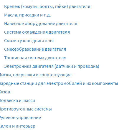
Крепёж (хомуты, болты, гайки) двигателя
Масла, присадки и т.д.
Навесное оборудование двигателя
Система охлаждения двигателя
Смазка узлов двигателя
Смесеобразование двигателя
Топливная система двигателя
Электроника двигателя (датчики и проводка)
Диски, покрышки и сопутствующие
Зарядные станции для электромобилей и их компоненты
Кузов
Подвеска и шасси
Противоугонные системы
Рулевое управление
Салон и интерьер