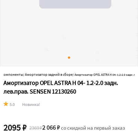
го компоненты
Амортизатор задний в сборе
/
/
Амортизатор OPEL ASTRA H 04- 1.2-2.0 задн. ле
Амортизатор OPEL ASTRA H 04- 1.2-2.0 задн.
лев.прав. SENSEN 12130260
5.0
Новинка!
2095 ₽
2 066 ₽
2369 ₽
со скидкой на первый заказ