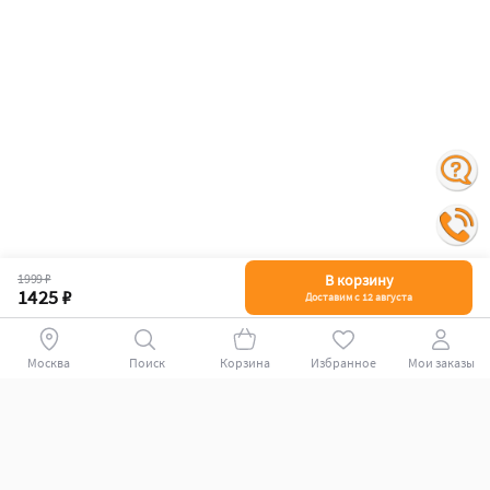
1999 ₽
В корзину
1425 ₽
Доставим с 12 августа
Поиск
Корзина
Избранное
Мои заказы
+78007009339