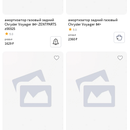
амортизатор газовый задний
амортизатор задний газовый
Chrysler Voyager 84> ZENTPARTS
Chrysler Voyager 84>
z00325
5.0
5.0
2746 ₽
2360 ₽
2499 ₽
1629 ₽