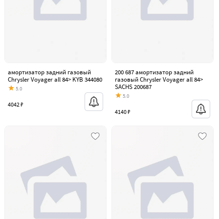
амортизатор задний газовый
200 687 амортизатор задний
Chrysler Voyager all 84> KYB 344080
газовый Chrysler Voyager all 84>
SACHS 200687
5.0
5.0
4042 ₽
4140 ₽