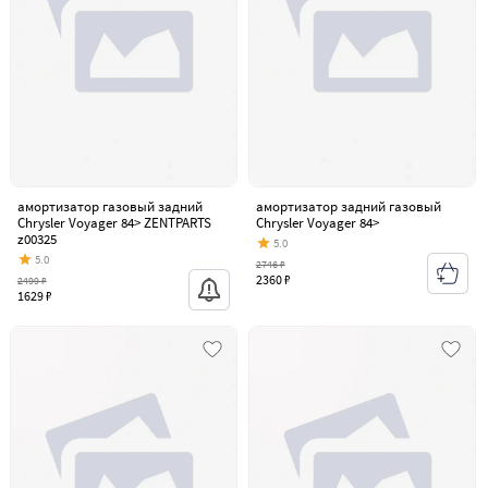
амортизатор газовый задний
амортизатор задний газовый
Chrysler Voyager 84> ZENTPARTS
Chrysler Voyager 84>
z00325
5.0
5.0
2746 ₽
2360 ₽
2499 ₽
1629 ₽