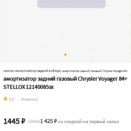
мпоненты
Амортизатор задний в сборе
/
/
амортизатор задний газовый! Chrysler Voyager 84>
амортизатор задний газовый Chrysler Voyager 84>
STELLOX 12140085sx
5.0
Новинка!
1445 ₽
1 425 ₽
1999 ₽
со скидкой на первый заказ