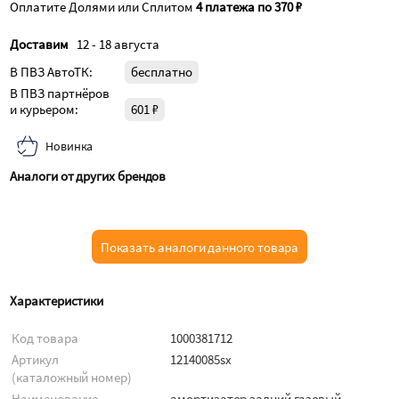
Оплатите Долями или Сплитом
4 платежа по 370 ₽
Доставим
12 - 18 августа
В ПВЗ АвтоТК:
бесплатно
В ПВЗ партнёров
и курьером:
601 ₽
Новинка
Аналоги от других брендов
Показать аналоги данного товара
Характеристики
Код товара
1000381712
Артикул
12140085sx
(каталожный номер)
Наименование
амортизатор задний газовый