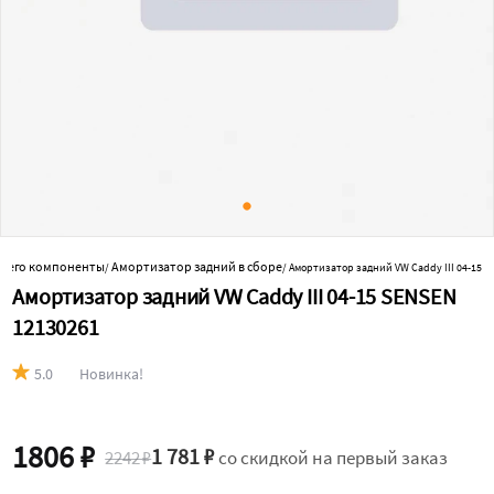
и его компоненты
Амортизатор задний в сборе
/
/
Амортизатор задний VW Caddy III 04-15
Амортизатор задний VW Caddy III 04-15 SENSEN
12130261
5.0
Новинка!
1806 ₽
1 781 ₽
2242 ₽
со скидкой на первый заказ