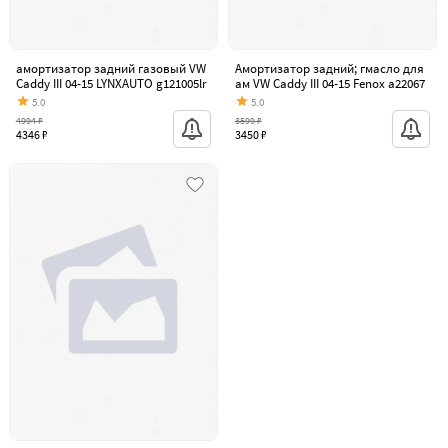
амортизатор задний газовый VW
Амортизатор задний; гмасло для
Caddy III 04-15 LYNXAUTO g121005lr
ам VW Caddy III 04-15 Fenox a22067
5.0
5.0
4994 ₽
3599 ₽
4346 ₽
3450 ₽