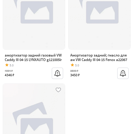
амортизатор задний газовый VW
Амортизатор задний; гмасло для
Caddy III 04-15 LYNXAUTO g121005lr
ам VW Caddy III 04-15 Fenox a22067
5.0
5.0
4994 ₽
3599 ₽
4346 ₽
3450 ₽