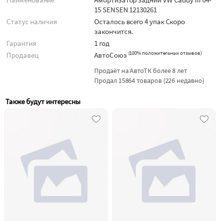
15 SENSEN 12130261
Статус наличия
Осталось всего 4 упак Скоро
закончится.
Гарантия
1 год
(
100% положительных отзывов
)
Продавец
АвтоСоюз
Продаёт на АвтоТК более 8 лет
Продал 15864 товаров (226 недавно)
Также будут интересны