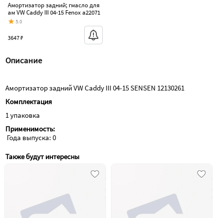
Амортизатор задний; гмасло для
ам VW Caddy III 04-15 Fenox a22071
5.0
3647 ₽
Описание
Амортизатор задний VW Caddy III 04-15 SENSEN 12130261
Комплектация
1 упаковка
Применимость:
 Года выпуска: 0
Также будут интересны