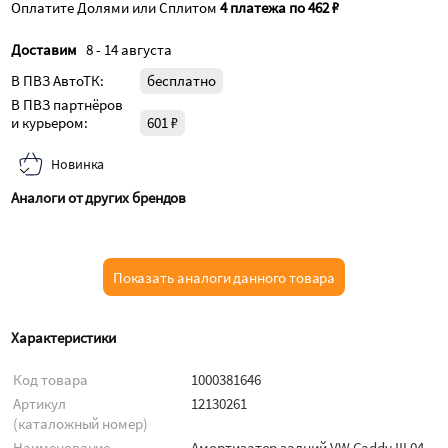
Оплатите Долями или Сплитом
4 платежа по 462 ₽
Доставим
8 - 14 августа
В ПВЗ АвтоТК:
бесплатно
В ПВЗ партнёров
и курьером:
601 ₽
Новинка
Аналоги от других брендов
Показать аналоги данного товара
Характеристики
Код товара
1000381646
Артикул
12130261
(каталожный номер)
Наименование
Амортизатор задний VW Caddy III 04-