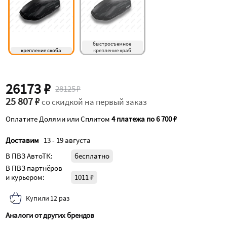
быстросъемное 
крепление скоба
крепление краб
26173 ₽
28125 ₽
25 807 ₽
со скидкой на первый заказ
Оплатите Долями или Сплитом
4 платежа по 6 700 ₽
Доставим
13 - 19 августа
В ПВЗ АвтоТК:
бесплатно
В ПВЗ партнёров
и курьером:
1011 ₽
Купили 12 раз
Аналоги от других брендов