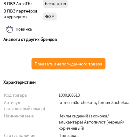
В ПВЗ АвтоТК:
бесплатно
В ПВЗ партнёров
и курьером:
463 ₽
Новинка
Аналоги от других брендов
Показать аналоги данного товара
Характеристики
Код товара
1000168613
Артикул
fo-mo-m3u-cheko-a, fomom3uchekoa
(каталожный номер)
Наименование
Чехлы сидений (экокожа/
алькантара) Автопилот (черный/
коричневый)
Статус наличия
Под заказ