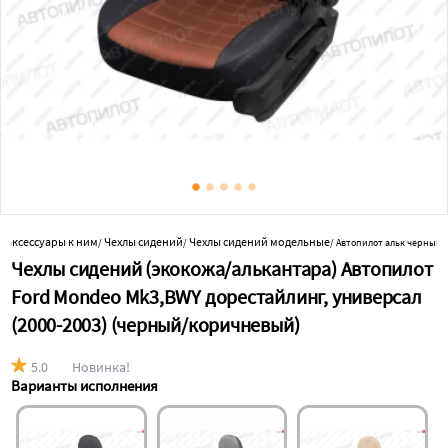
и аксессуары к ним
Чехлы сидений
Чехлы сидений модельные
/
/
/
Автопилот альк черный
Чехлы сидений (экокожа/алькантара) Автопилот
Ford Mondeo Mk3,BWY дорестайлинг, универсал
(2000-2003) (черный/коричневый)
5.0
Новинка!
Варианты исполнения