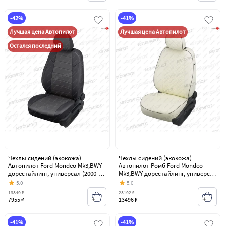
-42%
-41%
Лучшая цена Автопилот
Лучшая цена Автопилот
Остался последний
Чехлы сидений (экокожа)
Чехлы сидений (экокожа)
Автопилот Ford Mondeo Mk3,BWY
Автопилот Ромб Ford Mondeo
дорестайлинг, универсал (2000-
Mk3,BWY дорестайлинг, универсал
2003)
(2000-2003)
5.0
5.0
13849 ₽
23192 ₽
7955 ₽
13496 ₽
-41%
-41%