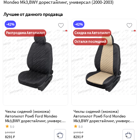
Mondeo Mk3,BWY дорестайлинг, универсал (2000-2003)
Лучшее от данного продавца
-42%
-42%
Распродажа Автопилот
Скидка на Автопилот
Остался последний
Чехлы сидений (экокожа)
Чехлы сидений (экокожа)
Автопилот Ромб Ford Mondeo
Автопилот Ромб Ford Mondeo
Mk3,BWY дорестайлинг, универсал
Mk3,BWY дорестайлинг, универсал
(2000-2003)
(2000-2003)
5.0
5.0
14449 ₽
14449 ₽
8291 ₽
8291 ₽