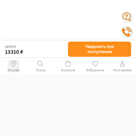
Уведомить при
18799 ₽
13310 ₽
поступлении
Поиск
Корзина
Избранное
Мои заказы
+78007009339