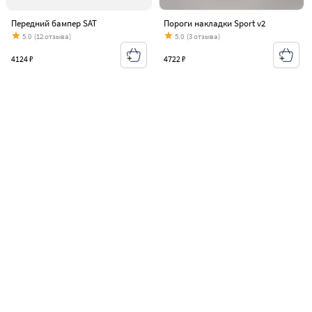
Передний бампер SAT
Пороги накладки Sport v2
5.0
(12 отзыва)
5.0
(3 отзыва)
4124 ₽
4722 ₽