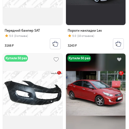
Передний бампер SAT
Пороги накладки Lex
5.0
(3 отзыва)
5.0
(10 отзывов)
3166 ₽
3243 ₽
Купили 50 раз
Купили 50 раз