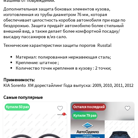
машины от повреждений.
Дополнительная защита боковых элементов кузова, 
изготовленная из трубы диаметром 76 мм, которая 
обеспечивает целостность коробов автомобиля при езде по 
бездорожью. Защита придаёт автомобилю более стильный 
внешний вид, а также делает более комфортной посадку/
высадку пассажиров в/из сало.
Технические характеристики защиты порогов  Russtal
Материал: полированная нержавеющая сталь;
Крепление: штатное ;
Количество точек крепления в кузову : 2 точки;
Применимость:
KIA Sorento  XM дорестайлинг Года выпуска: 2009, 2010, 2011, 2012
Самые популярные
Купили 50 раз
Остался последний
Купили 79 раз