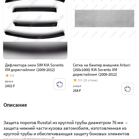
Дефлектора окон SIM KIA Sorento
Сетка на бампер внешняя Arbori
XM дорестайлинг (2009-2012)
(250х1000) KIA Sorento XM
дорестайлинг (2009-2012)
5.0
5.0
(21 отзыв)
8549 ₽
2402 ₽
1499 ₽
268 ₽
Описание
Защита порогов Russtal из круглой трубы диаметром 76 мм  – 
защита нижней части кузова автомобиля, изготовленная из 
круглой трубы и обеспечивающая защиту боковых элементов 