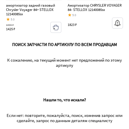
амортизатор задний газовый
Амортизатор CHRYSLER VOYAGER
Chrysler Voyager 84> STELLOX
84- STELLOX 12140085sx
12140085sx
5.0
5.0
1823 ₽
1999 ₽
1425 ₽
ПОИСК ЗАПЧАСТИ ПО АРТИКУЛУ ПО ВСЕМ ПРОДАВЦАМ
К сожалению, на текущий момент нет предложений по этому
артикулу
Нашли то, что искали?
Если нет: повторите, пожалуйста, поиск, изменив запрос или
сделайте, запрос по данным деталям специалисту