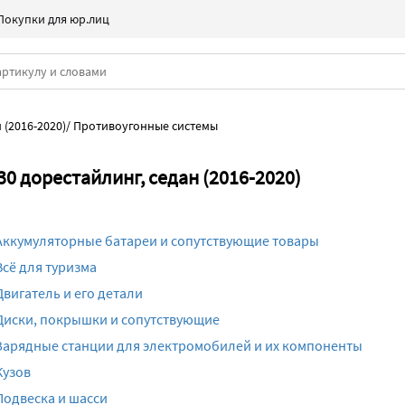
Покупки для юр.лиц
 (2016-2020)
/
Противоугонные системы
 дорестайлинг, седан (2016-2020)
Аккумуляторные батареи и сопутствующие товары
Всё для туризма
Двигатель и его детали
Диски, покрышки и сопутствующие
Зарядные станции для электромобилей и их компоненты
Кузов
Подвеска и шасси