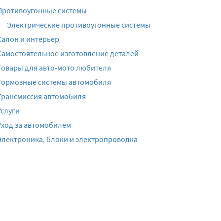
Противоугонные системы
Электрические противоугонные системы
Салон и интерьер
Самостоятельное изготовление деталей
Товары для авто-мото любителя
Тормозные системы автомобиля
Трансмиссия автомобиля
Услуги
Уход за автомобилем
Электроника, блоки и электропроводка