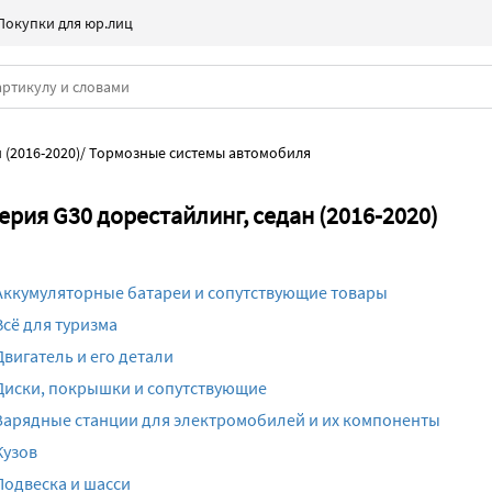
Покупки для юр.лиц
 (2016-2020)
/
Тормозные системы автомобиля
рия G30 дорестайлинг, седан (2016-2020)
Аккумуляторные батареи и сопутствующие товары
Всё для туризма
Двигатель и его детали
Диски, покрышки и сопутствующие
Зарядные станции для электромобилей и их компоненты
Кузов
Подвеска и шасси