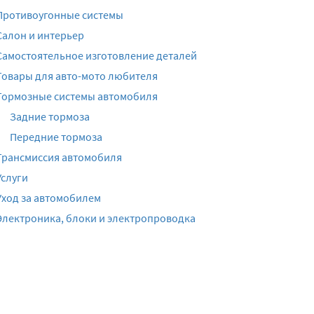
Противоугонные системы
Салон и интерьер
Самостоятельное изготовление деталей
Товары для авто-мото любителя
Тормозные системы автомобиля
Задние тормоза
Передние тормоза
Трансмиссия автомобиля
Услуги
Уход за автомобилем
Электроника, блоки и электропроводка