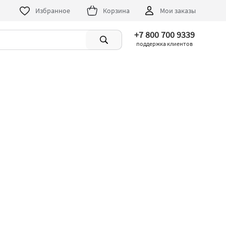
Избранное
Корзина
Мои заказы
+7 800 700 9339
поддержка клиентов