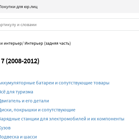
Покупки для юр.лиц
 и интерьер
/
Интерьер (задняя часть)
 7 (2008-2012)
Аккумуляторные батареи и сопутствующие товары
Всё для туризма
Двигатель и его детали
Диски, покрышки и сопутствующие
Зарядные станции для электромобилей и их компоненты
Кузов
Подвеска и шасси